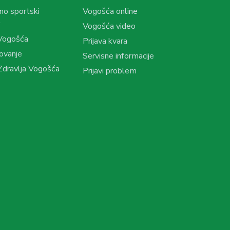
no sportski
Vogošća online
Vogošća video
Vogošća
Prijava kvara
ovanje
Servisne informacije
dravlja Vogošća
Prijavi problem