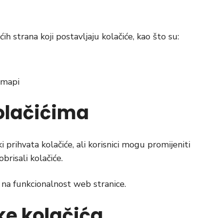
ih strana koji postavljaju kolačiće, kao što su:
 mapi
kolačićima
prihvata kolačiće, ali korisnici mogu promijeniti
brisali kolačiće.
na funkcionalnost web stranice.
ike kolačića