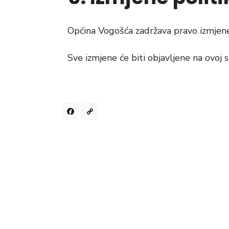
Općina Vogošća zadržava pravo izmjene 
Sve izmjene će biti objavljene na ovoj st
Facebook
Copy
Link