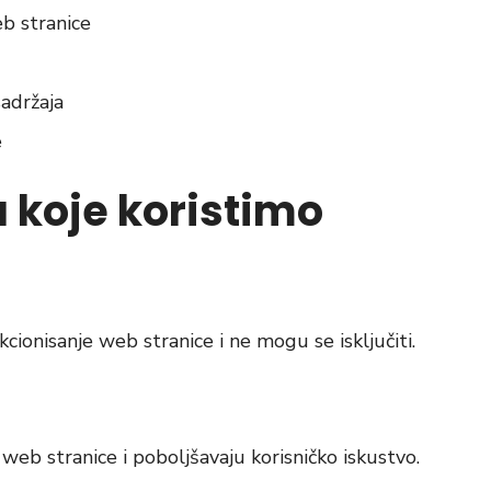
eb stranice
adržaja
e
a koje koristimo
cionisanje web stranice i ne mogu se isključiti.
eb stranice i poboljšavaju korisničko iskustvo.