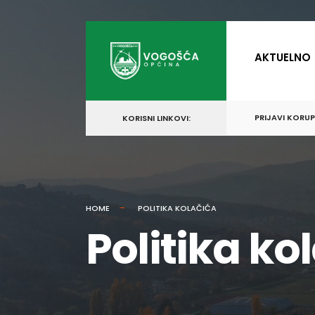
AKTUELNO
PRIJAVI KORU
KORISNI LINKOVI:
HOME
POLITIKA KOLAČIĆA
Politika ko