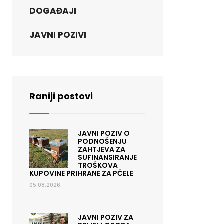
DOGAĐAJI
JAVNI POZIVI
Raniji postovi
JAVNI POZIV O
PODNOŠENJU
ZAHTJEVA ZA
SUFINANSIRANJE
TROŠKOVA
KUPOVINE PRIHRANE ZA PČELE
05.08.2026.
JAVNI POZIV ZA