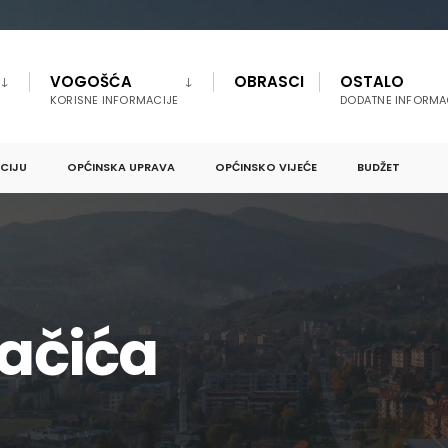
VOGOŠĆA
OBRASCI
OSTALO
KORISNE INFORMACIJE
DODATNE INFORMA
PCIJU
OPĆINSKA UPRAVA
OPĆINSKO VIJEĆE
BUDŽET
lačića