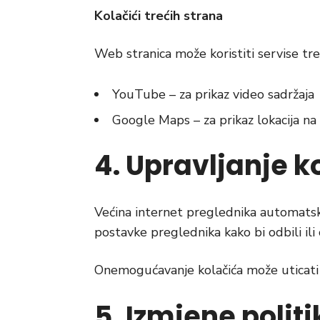
Kolačići trećih strana
Web stranica može koristiti servise treć
YouTube – za prikaz video sadržaja
Google Maps – za prikaz lokacija na
4. Upravljanje 
Većina internet preglednika automatski 
postavke preglednika kako bi odbili ili o
Onemogućavanje kolačića može uticati 
5. Izmjene polit