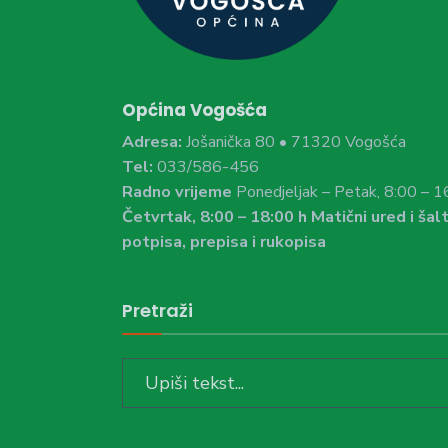
Općina Vogošća
Adresa:
Jošanička 80 • 71320 Vogošća
Tel:
033/586-456
Radno vrijeme
Ponedjeljak – Petak, 8:00 – 1
Četvrtak, 8:00 – 18:00 h Matični ured i šalt
potpisa, prepisa i rukopisa
Pretraži