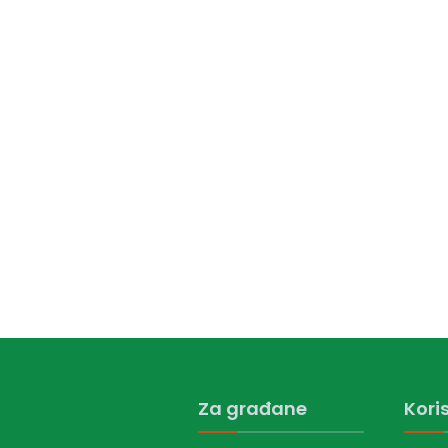
Za građane
Koris