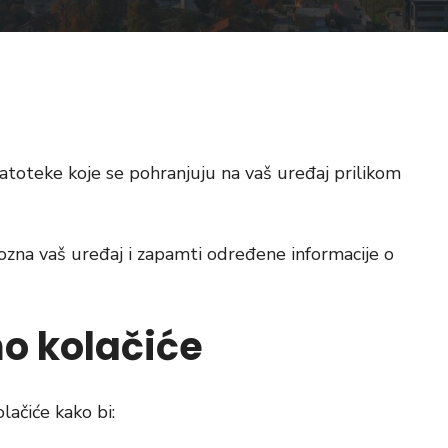
datoteke koje se pohranjuju na vaš uređaj prilikom
zna vaš uređaj i zapamti određene informacije o
mo kolačiće
lačiće kako bi: