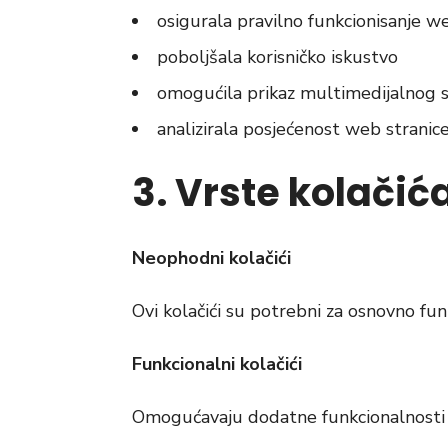
osigurala pravilno funkcionisanje w
poboljšala korisničko iskustvo
omogućila prikaz multimedijalnog s
analizirala posjećenost web stranic
3. Vrste kolačić
Neophodni kolačići
Ovi kolačići su potrebni za osnovno funk
Funkcionalni kolačići
Omogućavaju dodatne funkcionalnosti w