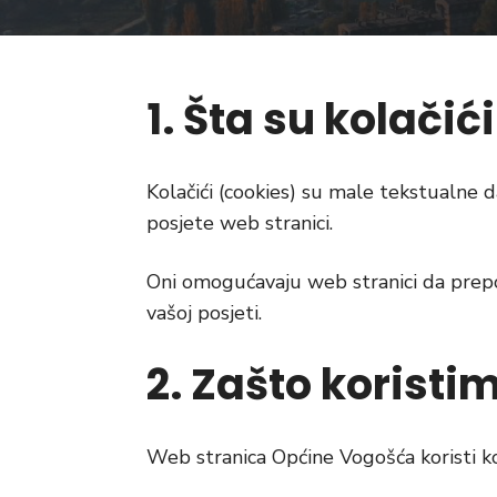
1. Šta su kolačići
Kolačići (cookies) su male tekstualne 
posjete web stranici.
Oni omogućavaju web stranici da prepo
vašoj posjeti.
2. Zašto koristi
Web stranica Općine Vogošća koristi ko