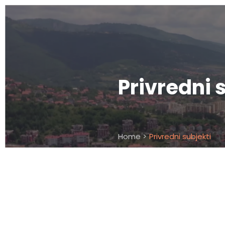
Privredni 
Home >
Privredni subjekti