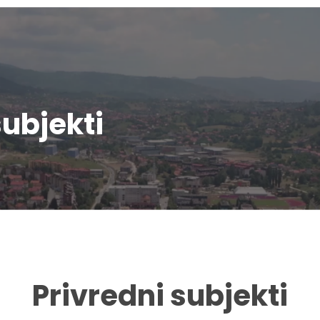
subjekti
Privredni subjekti