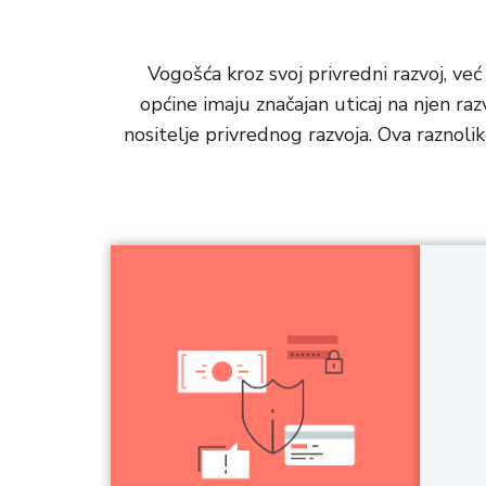
Vogošća kroz svoj privredni razvoj, već
općine imaju značajan uticaj na njen raz
nositelje privrednog razvoja. Ova raznoli