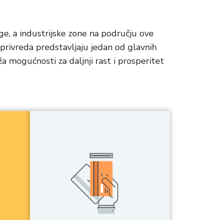
uge, a industrijske zone na području ove
joprivreda predstavljaju jedan od glavnih
a mogućnosti za daljnji rast i prosperitet