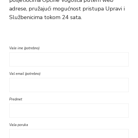
posjetiocima Općine Vogošća putem web
adrese, pružajući mogućnost pristupa Upravi i
Službenicima tokom 24 sata.
Vaše ime (potrebno)
Vaš email (potrebno)
Predmet
Vaša poruka