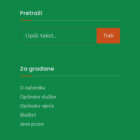
Pretraži
Traži
Za građane
O načelniku
Općinske službe
Općinsko vijeće
Budžet
Javni pozivi