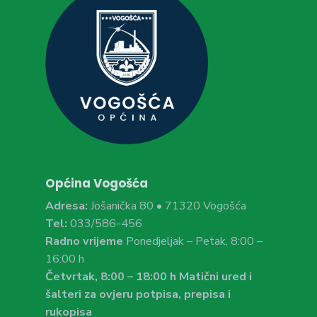
Općina Vogošća
Adresa:
Jošanička 80 • 71320 Vogošća
Tel:
033/586-456
Radno vrijeme
Ponedjeljak – Petak, 8:00 –
16:00 h
Četvrtak, 8:00 – 18:00 h Matični ured i
šalteri za ovjeru potpisa, prepisa i
rukopisa