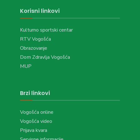
Korisni linkovi
Kulturno sportski centar
RTV Vogošća
Obrazovanje
Dom Zdravlja Vogošća
MUP
Brzi linkovi
Vogošća online
Vogošća video
Prijava kvara
Servisne informacije