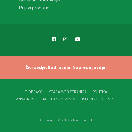
Prijavi problem
Živi ovdje. Radi ovdje. Napreduj ovdje.
E-OBRASCI
STARA WEB STRANICA
POLITIKA
PRIVATNOSTI
POLITIKA KOLAČIĆA
USLOVI KORIŠTENJA
Copyright © 2026 - Remote Ltd