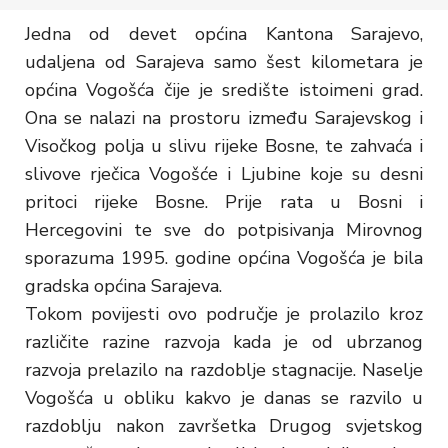
Jedna od devet općina Kantona Sarajevo,
udaljena od Sarajeva samo šest kilometara je
općina Vogošća čije je središte istoimeni grad.
Ona se nalazi na prostoru između Sarajevskog i
Visočkog polja u slivu rijeke Bosne, te zahvaća i
slivove rječica Vogošće i Ljubine koje su desni
pritoci rijeke Bosne. Prije rata u Bosni i
Hercegovini te sve do potpisivanja Mirovnog
sporazuma 1995. godine općina Vogošća je bila
gradska općina Sarajeva.
Tokom povijesti ovo područje je prolazilo kroz
različite razine razvoja kada je od ubrzanog
razvoja prelazilo na razdoblje stagnacije. Naselje
Vogošća u obliku kakvo je danas se razvilo u
razdoblju nakon završetka Drugog svjetskog