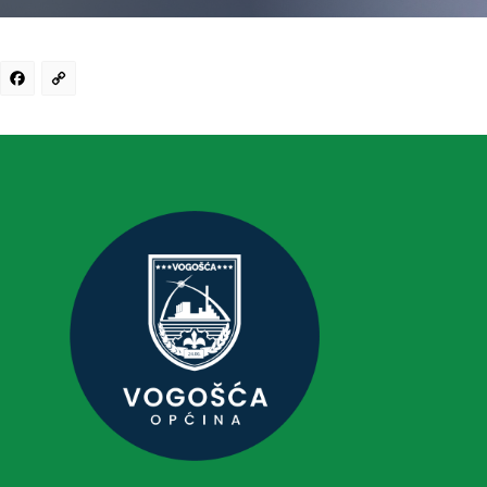
Facebook
Copy
Link