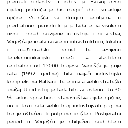
preuzeli rudarstvo i industrija. Razvoj ovog
cijelog područja je bio moguć zbog suradnje
općine Vogošća sa drugim zemljama u
predratnom periodu koja je tada je na visokom
nivou. Pored razvijene industrije i rudarstva,
Vogošća je imala razvijenu infrastrukturu, lokalni
i međugradski promet te razvijenu
telekomunikacijsku mrežu sa vlastitom
centralom od 12000 brojeva. Vagošća je prije
rata (1992. godine) bila najjači industrijski
kompleks na Balkanu te je imala veliki strateški
značaj. U industriji je tada bilo zaposleno oko 90
% radno sposobnog stanovništva cijele općine,
no u toku rata veliki broj industrijskih pogona
bio je oštećen ili potpuno uništen. Poslijeratni
period u Vogošću je obilježen razdobljem