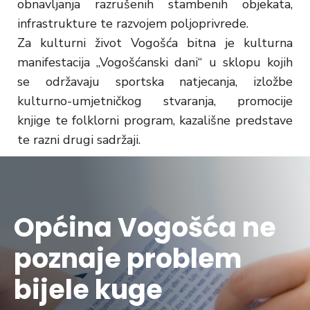
obnavljanja razrušenih stambenih objekata,
infrastrukture te razvojem poljoprivrede.
Za kulturni život Vogošća bitna je kulturna
manifestacija „Vogošćanski dani“ u sklopu kojih
se održavaju sportska natjecanja, izložbe
kulturno-umjetničkog stvaranja, promocije
knjige te folklorni program, kazališne predstave
te razni drugi sadržaji.
Općina Vogošća ne
poznaje problem
bijele kuge