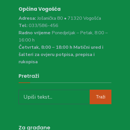
Općina Vogošća
Adresa:
Jošanička 80 • 71320 Vogošća
Tel:
033/586-456
Radno vrijeme
Ponedjeljak – Petak, 8:00 –
16:00 h
Četvrtak, 8:00 – 18:00 h Matični ured i
šalteri za ovjeru potpisa, prepisa i
rukopisa
Pretraži
Traži
Za građane