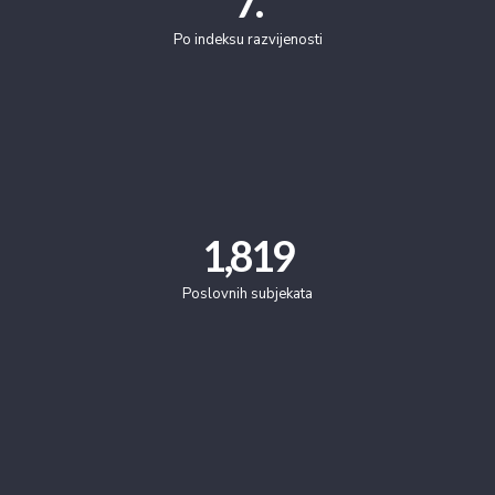
7
.
Po indeksu razvijenosti
1,819
Poslovnih subjekata