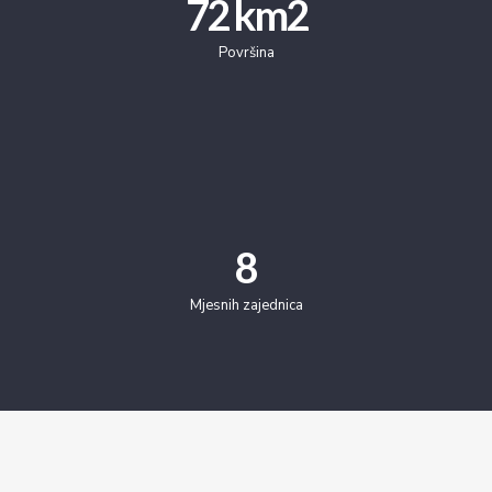
72
 km2
Površina
8
Mjesnih zajednica