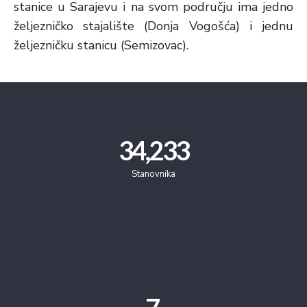
stanice u Sarajevu i na svom području ima jedno
željezničko stajalište (Donja Vogošća) i jednu
željezničku stanicu (Semizovac).
34,233
Stanovnika