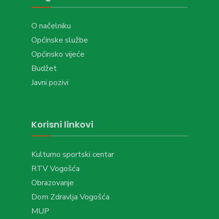
O načelniku
Općinske službe
Općinsko vijeće
Budžet
Javni pozivi
Korisni linkovi
Kulturno sportski centar
RTV Vogošća
Obrazovanje
Dom Zdravlja Vogošća
MUP