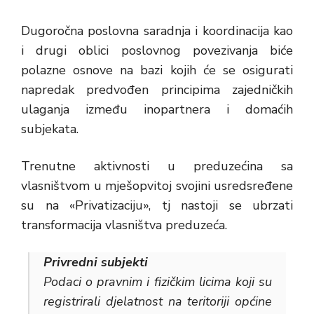
Dugoročna poslovna saradnja i koordinacija kao
i drugi oblici poslovnog povezivanja biće
polazne osnove na bazi kojih će se osigurati
napredak predvođen principima zajedničkih
ulaganja između inopartnera i domaćih
subjekata.
Trenutne aktivnosti u preduzećina sa
vlasništvom u mješopvitoj svojini usredsređene
su na «Privatizaciju», tj nastoji se ubrzati
transformacija vlasništva preduzeća.
Privredni subjekti
Podaci o pravnim i fizičkim licima koji su
registrirali djelatnost na teritoriji općine