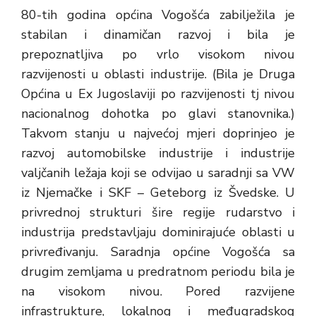
80-tih godina općina Vogošća zabilježila je
stabilan i dinamičan razvoj i bila je
prepoznatljiva po vrlo visokom nivou
razvijenosti u oblasti industrije. (Bila je Druga
Općina u Ex Jugoslaviji po razvijenosti tj nivou
nacionalnog dohotka po glavi stanovnika.)
Takvom stanju u najvećoj mjeri doprinjeo je
razvoj automobilske industrije i industrije
valjčanih ležaja koji se odvijao u saradnji sa VW
iz Njemačke i SKF – Geteborg iz Švedske. U
privrednoj strukturi šire regije rudarstvo i
industrija predstavljaju dominirajuće oblasti u
privređivanju. Saradnja općine Vogošća sa
drugim zemljama u predratnom periodu bila je
na visokom nivou. Pored razvijene
infrastrukture, lokalnog i međugradskog