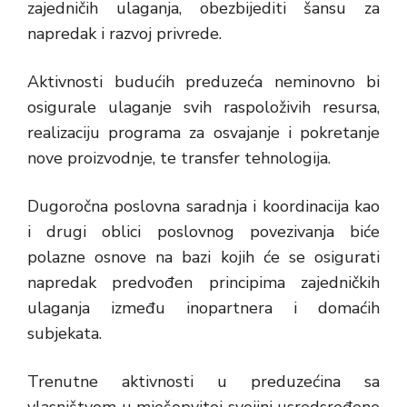
zajedničih ulaganja, obezbijediti šansu za
napredak i razvoj privrede.
Aktivnosti budućih preduzeća neminovno bi
osigurale ulaganje svih raspoloživih resursa,
realizaciju programa za osvajanje i pokretanje
nove proizvodnje, te transfer tehnologija.
Dugoročna poslovna saradnja i koordinacija kao
i drugi oblici poslovnog povezivanja biće
polazne osnove na bazi kojih će se osigurati
napredak predvođen principima zajedničkih
ulaganja između inopartnera i domaćih
subjekata.
Trenutne aktivnosti u preduzećina sa