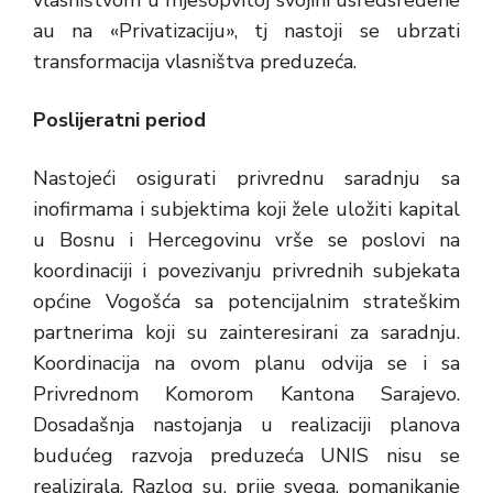
vlasništvom u mješopvitoj svojini usredsređene
au na «Privatizaciju», tj nastoji se ubrzati
transformacija vlasništva preduzeća.
Poslijeratni period
Nastojeći osigurati privrednu saradnju sa
inofirmama i subjektima koji žele uložiti kapital
u Bosnu i Hercegovinu vrše se poslovi na
koordinaciji i povezivanju privrednih subjekata
općine Vogošća sa potencijalnim strateškim
partnerima koji su zainteresirani za saradnju.
Koordinacija na ovom planu odvija se i sa
Privrednom Komorom Kantona Sarajevo.
Dosadašnja nastojanja u realizaciji planova
budućeg razvoja preduzeća UNIS nisu se
realizirala. Razlog su, prije svega, pomanjkanje