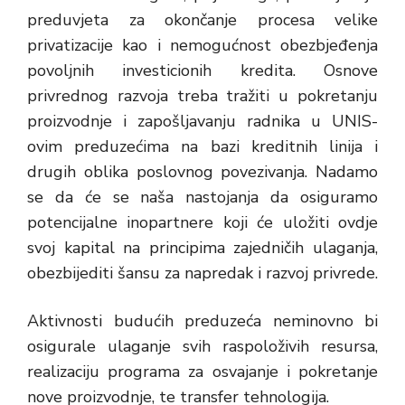
preduvjeta za okončanje procesa velike
privatizacije kao i nemogućnost obezbjeđenja
povoljnih investicionih kredita. Osnove
privrednog razvoja treba tražiti u pokretanju
proizvodnje i zapošljavanju radnika u UNIS-
ovim preduzećima na bazi kreditnih linija i
drugih oblika poslovnog povezivanja. Nadamo
se da će se naša nastojanja da osiguramo
potencijalne inopartnere koji će uložiti ovdje
svoj kapital na principima zajedničih ulaganja,
obezbijediti šansu za napredak i razvoj privrede.
Aktivnosti budućih preduzeća neminovno bi
osigurale ulaganje svih raspoloživih resursa,
realizaciju programa za osvajanje i pokretanje
nove proizvodnje, te transfer tehnologija.