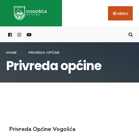
MENU
HOME
PRIVREDA OPĆINE
Privreda općine
Privreda Općine Vogošća