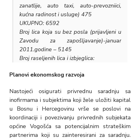
zanatlije, auto taxi, auto-prevozniici,
kućna radinost i usluge) 475
UKUPNO: 6592
Broj lica koja su bez posla (prijavljeni u
Zavodu za zapošljavanje)-januar
2011.godine – 5145
Broj raseljenih lica i izbjeglica:
Planovi ekonomskog razvoja
Nastojeći osigurati privrednu saradnju sa
inofirmama i subjektima koji žele uložiti kapital
u Bosnu i Hercegovinu vrše se poslovi na
koordinaciji i povezivanju privrednih subjekata
općine Vogošća sa potencijalnim strateškim
partnerima koji su zainteresirani za saradnju.