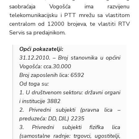
saobraćaja Vogošća ima razvijenu
telekomunikacijsku i PTT mrežu sa vlastitom
centralom od 12000 brojeva, te vlastiti RTV
Servis sa predajnikom.
Opći pokazatelji:
31.12.2010. – Broj stanovnika u općini
Vogošća: cca.30.000
Broj zaposlenih lica: 6592
Od toga su:
1. U društvenom sektoru: državni organi
i institucije 3882
2. Privredni subjekti (pravna lica –
preduzeća: DD, DJL) 2235
3. Privredni subjekti fizifka lica
(samostalne radnje: trgovci, ugostitelji,