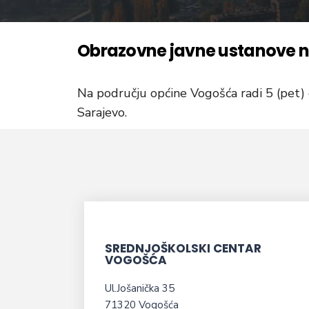
Obrazovne javne ustanove 
Na području općine Vogošća radi 5 (pet) 
Sarajevo.
SREDNJOŠKOLSKI CENTAR
VOGOŠĆA
Ul.Jošanička 35
71320 Vogošća