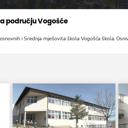
na području Vogošće
osnovnih i Srednja mješovita škola Vogošća škola. Osniv