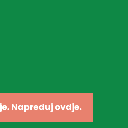
dje. Napreduj ovdje.