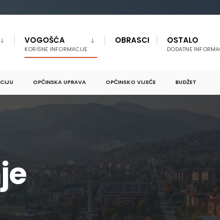
VOGOŠĆA
OBRASCI
OSTALO
KORISNE INFORMACIJE
DODATNE INFORMA
PCIJU
OPĆINSKA UPRAVA
OPĆINSKO VIJEĆE
BUDŽET
je