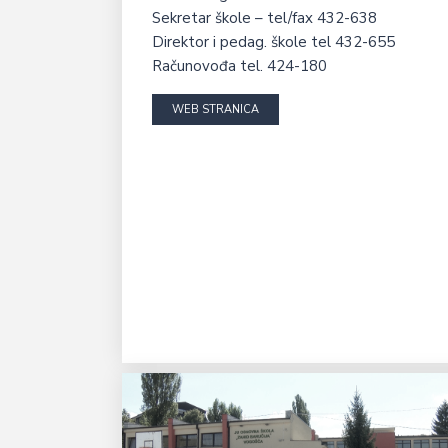
Sekretar škole – tel/fax 432-638
Direktor i pedag. škole tel 432-655
Računovođa tel. 424-180
WEB STRANICA