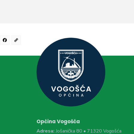
Facebook
Copy
Link
Općina Vogošća
Adresa:
Jošanička 80 • 71320 Vogošća