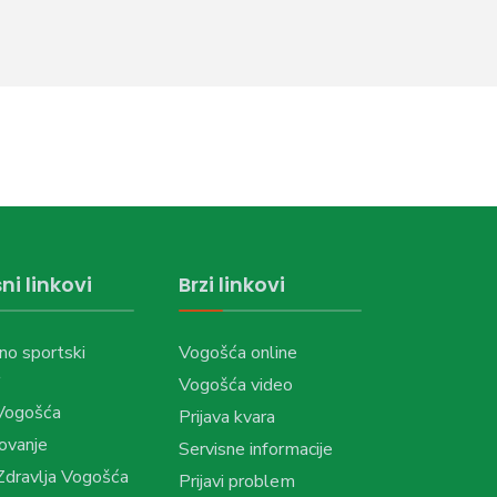
ni linkovi
Brzi linkovi
no sportski
Vogošća online
Vogošća video
Vogošća
Prijava kvara
ovanje
Servisne informacije
dravlja Vogošća
Prijavi problem