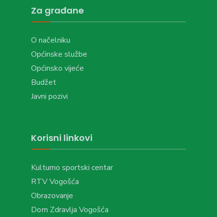
Za građane
O načelniku
Općinske službe
Općinsko vijeće
Budžet
Javni pozivi
Korisni linkovi
Kulturno sportski centar
RTV Vogošća
Obrazovanje
Dom Zdravlja Vogošća