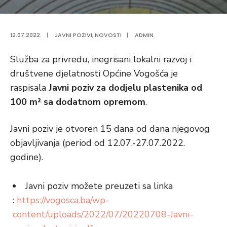
12.07.2022.
|
JAVNI POZIVI
,
NOVOSTI
|
ADMIN
Služba za privredu, inegrisani lokalni razvoj i
društvene djelatnosti Općine Vogošća je
raspisala
Javni poziv za dodjelu plastenika od
100 m² sa dodatnom opremom
.
Javni poziv je otvoren 15 dana od dana njegovog
objavljivanja (period od 12.07.-27.07.2022.
godine).
Javni poziv možete preuzeti sa linka
:
https://vogosca.ba/wp-
content/uploads/2022/07/20220708-Javni-