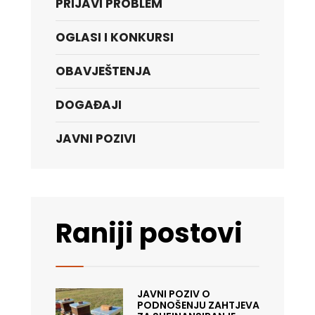
PRIJAVI PROBLEM
OGLASI I KONKURSI
OBAVJEŠTENJA
DOGAĐAJI
JAVNI POZIVI
Raniji postovi
JAVNI POZIV O
PODNOŠENJU ZAHTJEVA