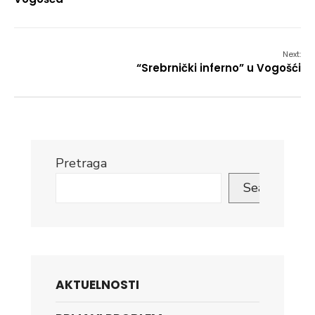
Next:
“Srebrnički inferno” u Vogošći
Pretraga
Search
AKTUELNOSTI