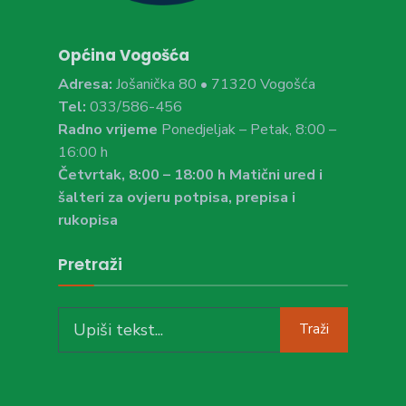
Općina Vogošća
Adresa:
Jošanička 80 • 71320 Vogošća
Tel:
033/586-456
Radno vrijeme
Ponedjeljak – Petak, 8:00 –
16:00 h
Četvrtak, 8:00 – 18:00 h Matični ured i
šalteri za ovjeru potpisa, prepisa i
rukopisa
Pretraži
Search
Traži
for: