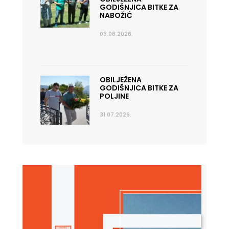
GODIŠNJICA BITKE ZA
NABOŽIĆ
03.08.2026.
OBILJEŽENA
GODIŠNJICA BITKE ZA
POLJINE
31.07.2026.