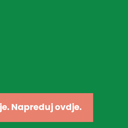
dje. Napreduj ovdje.