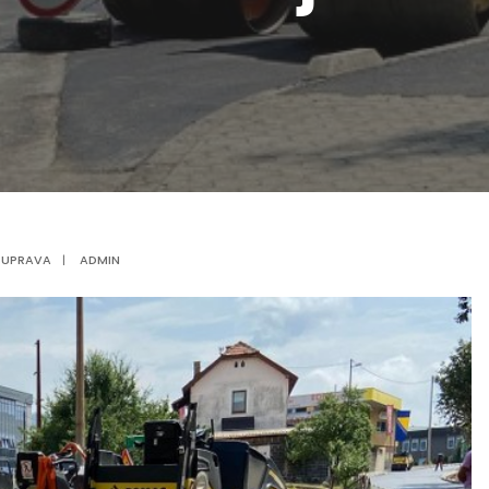
,
UPRAVA
|
ADMIN