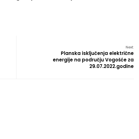
Next:
Planska isključenja električne
energije na području Vogošće za
29.07.2022.godine