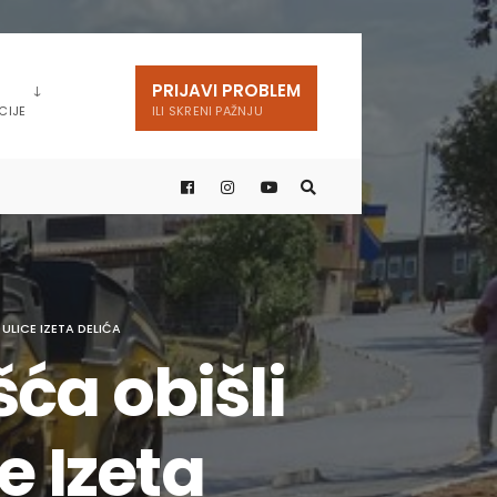
PRIJAVI PROBLEM
CIJE
ILI SKRENI PAŽNJU
LICE IZETA DELIĆA
ća obišli
e Izeta