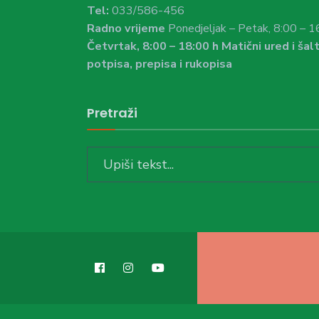
Tel:
033/586-456
Radno vrijeme
Ponedjeljak – Petak, 8:00 – 1
Četvrtak, 8:00 – 18:00 h Matični ured i šalt
potpisa, prepisa i rukopisa
Pretraži
Search
for: