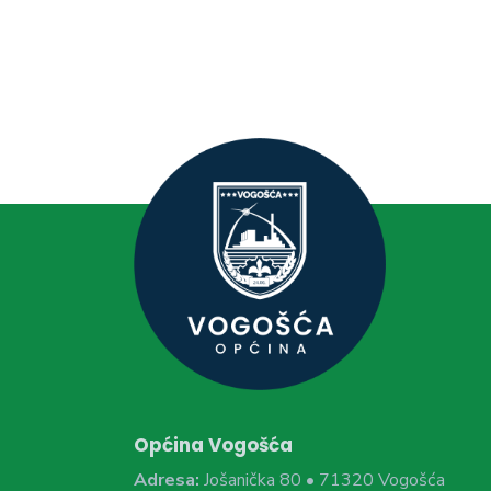
Općina Vogošća
Adresa:
Jošanička 80 • 71320 Vogošća