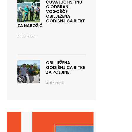
ČUVAJUĆI ISTINU
O ODBRANI
VOGOŠĆE:
OBILJEŽENA
GODIŠNJICA BITKE
ZA NABOŽIĆ
03.08.2026.
OBILJEŽENA
GODIŠNJICA BITKE
ZA POLJINE
31.07.2026.