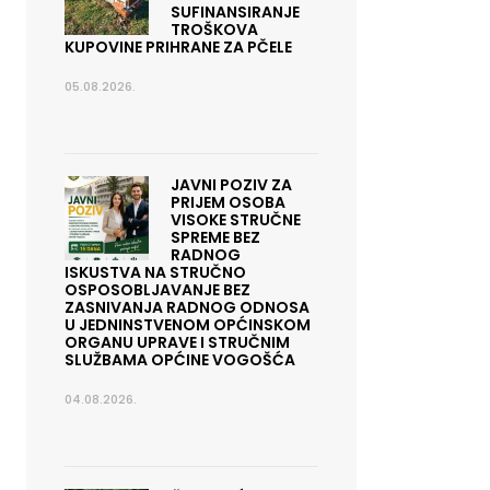
SUFINANSIRANJE
TROŠKOVA
KUPOVINE PRIHRANE ZA PČELE
05.08.2026.
JAVNI POZIV ZA
PRIJEM OSOBA
VISOKE STRUČNE
SPREME BEZ
RADNOG
ISKUSTVA NA STRUČNO
OSPOSOBLJAVANJE BEZ
ZASNIVANJA RADNOG ODNOSA
U JEDNINSTVENOM OPĆINSKOM
ORGANU UPRAVE I STRUČNIM
SLUŽBAMA OPĆINE VOGOŠĆA
04.08.2026.