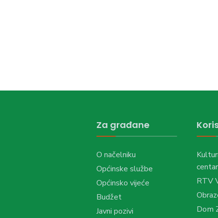
Za građane
Koris
O načelniku
Kultur
centar
Općinske službe
RTV 
Općinsko vijeće
Obraz
Budžet
Dom Z
Javni pozivi