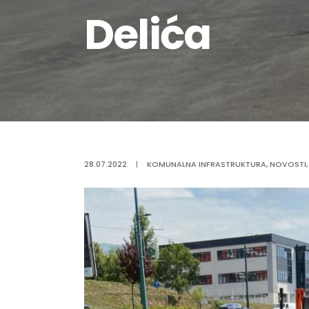
Delića
28.07.2022.
|
KOMUNALNA INFRASTRUKTURA
,
NOVOSTI