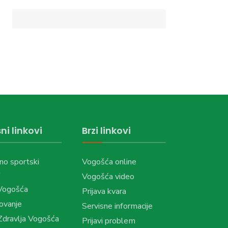
ni linkovi
Brzi linkovi
no sportski
Vogošća online
Vogošća video
Vogošća
Prijava kvara
ovanje
Servisne informacije
dravlja Vogošća
Prijavi problem