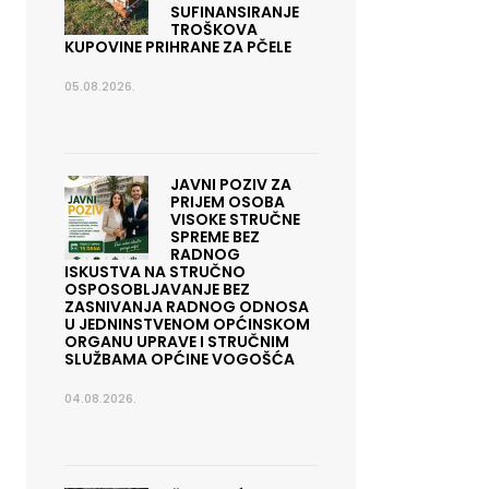
SUFINANSIRANJE
TROŠKOVA
KUPOVINE PRIHRANE ZA PČELE
05.08.2026.
JAVNI POZIV ZA
PRIJEM OSOBA
VISOKE STRUČNE
SPREME BEZ
RADNOG
ISKUSTVA NA STRUČNO
OSPOSOBLJAVANJE BEZ
ZASNIVANJA RADNOG ODNOSA
U JEDNINSTVENOM OPĆINSKOM
ORGANU UPRAVE I STRUČNIM
SLUŽBAMA OPĆINE VOGOŠĆA
04.08.2026.