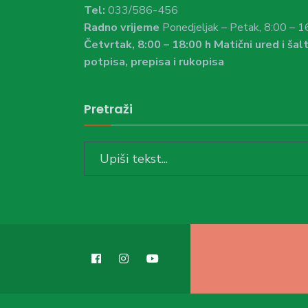
Tel:
033/586-456
Radno vrijeme
Ponedjeljak – Petak, 8:00 – 1
Četvrtak, 8:00 – 18:00 h Matični ured i šalt
potpisa, prepisa i rukopisa
Pretraži
Search
for: