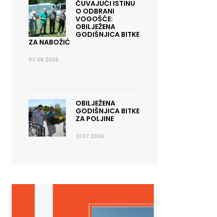
ČUVAJUĆI ISTINU
O ODBRANI
VOGOŠĆE:
OBILJEŽENA
GODIŠNJICA BITKE
ZA NABOŽIĆ
03.08.2026.
OBILJEŽENA
GODIŠNJICA BITKE
ZA POLJINE
31.07.2026.