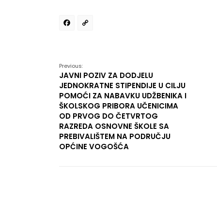
Facebook
Copy
Link
Previous:
JAVNI POZIV ZA DODJELU
JEDNOKRATNE STIPENDIJE U CILJU
POMOĆI ZA NABAVKU UDŽBENIKA I
ŠKOLSKOG PRIBORA UČENICIMA
OD PRVOG DO ČETVRTOG
RAZREDA OSNOVNE ŠKOLE SA
PREBIVALIŠTEM NA PODRUČJU
OPĆINE VOGOŠĆA