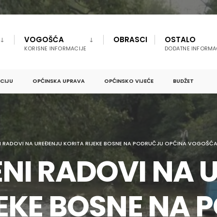
VOGOŠĆA
OBRASCI
OSTALO
KORISNE INFORMACIJE
DODATNE INFORMA
PCIJU
OPĆINSKA UPRAVA
OPĆINSKO VIJEĆE
BUDŽET
I RADOVI NA UREĐENJU KORITA RIJEKE BOSNE NA PODRUČJU OPĆINA VOGOŠĆA
NI RADOVI NA 
JEKE BOSNE NA