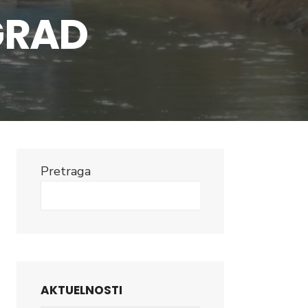
GRAD
Pretraga
Search
AKTUELNOSTI