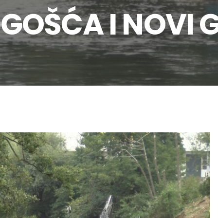
GOŠĆA I NOVI 