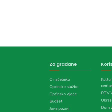
Za građane
Koris
O načelniku
Kultur
centar
Općinske službe
RTV 
Općinsko vijeće
Obraz
Budžet
Dom Z
Javni pozivi