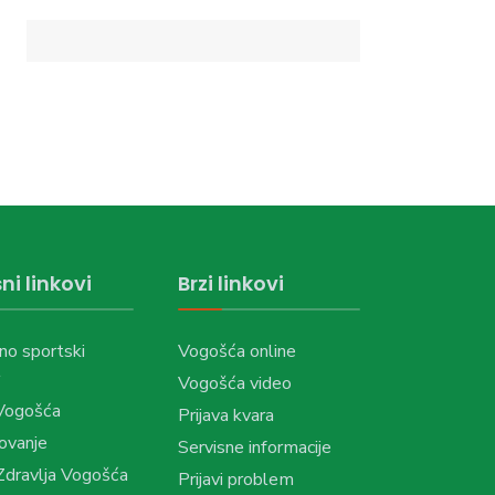
ni linkovi
Brzi linkovi
no sportski
Vogošća online
Vogošća video
Vogošća
Prijava kvara
ovanje
Servisne informacije
dravlja Vogošća
Prijavi problem