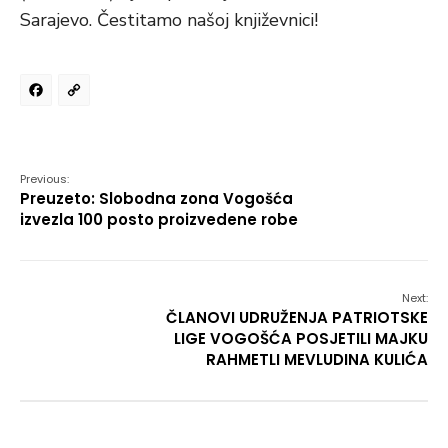
Sarajevo. Čestitamo našoj književnici!
Facebook
Copy
Link
Previous:
Preuzeto: Slobodna zona Vogošća
izvezla 100 posto proizvedene robe
Next:
ČLANOVI UDRUŽENJA PATRIOTSKE
LIGE VOGOŠĆA POSJETILI MAJKU
RAHMETLI MEVLUDINA KULIĆA