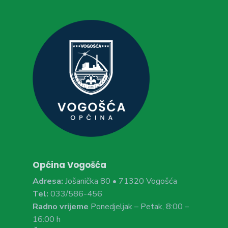
Općina Vogošća
Adresa:
Jošanička 80 • 71320 Vogošća
Tel:
033/586-456
Radno vrijeme
Ponedjeljak – Petak, 8:00 –
16:00 h