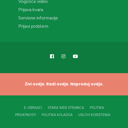
Vogošća video
Prijava kvara
Servisne informacije
Prijavi problem
Živi ovdje. Radi ovdje. Napreduj ovdje.
E-OBRASCI
STARA WEB STRANICA
POLITIKA
PRIVATNOSTI
POLITIKA KOLAČIĆA
USLOVI KORIŠTENJA