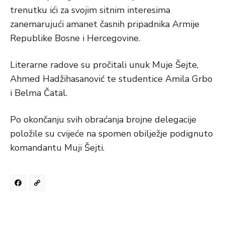
trenutku ići za svojim sitnim interesima
zanemarujući amanet časnih pripadnika Armije
Republike Bosne i Hercegovine.
Literarne radove su pročitali unuk Muje Šejte,
Ahmed Hadžihasanović te studentice Amila Grbo
i Belma Čatal.
Po okončanju svih obraćanja brojne delegacije
položile su cvijeće na spomen obilježje podignuto
komandantu Muji Šejti.
Facebook
Copy
Link