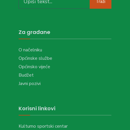
Traži
for:
Za građane
O načelniku
Općinske službe
Općinsko vijeće
Budžet
Javni pozivi
Korisni linkovi
Kulturno sportski centar