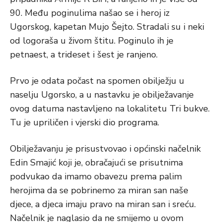
90. Među poginulima našao se i heroj iz
Ugorskog, kapetan Mujo Šejto. Stradali su i neki
od logoraša u živom štitu. Poginulo ih je
petnaest, a trideset i šest je ranjeno.
Prvo je odata počast na spomen obilježju u
naselju Ugorsko, a u nastavku je obilježavanje
ovog datuma nastavljeno na lokalitetu Tri bukve.
Tu je upriličen i vjerski dio programa.
Obilježavanju je prisustvovao i općinski načelnik
Edin Smajić koji je, obračajući se prisutnima
podvukao da imamo obavezu prema palim
herojima da se pobrinemo za miran san naše
djece, a djeca imaju pravo na miran san i sreću.
Načelnik je naglasio da ne smijemo u ovom