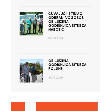
ČUVAJUĆI ISTINU O
ODBRANI VOGOŠĆE:
OBILJEŽENA
GODIŠNJICA BITKE ZA
NABOŽIĆ
03.08.2026.
OBILJEŽENA
GODIŠNJICA BITKE ZA
POLJINE
31.07.2026.