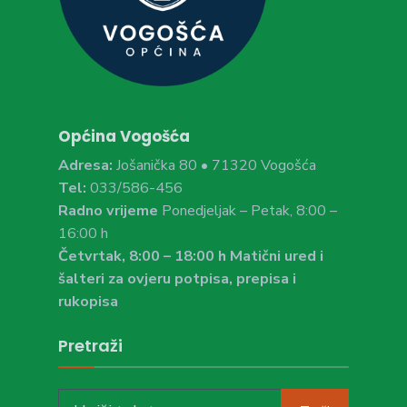
Općina Vogošća
Adresa:
Jošanička 80 • 71320 Vogošća
Tel:
033/586-456
Radno vrijeme
Ponedjeljak – Petak, 8:00 –
16:00 h
Četvrtak, 8:00 – 18:00 h Matični ured i
šalteri za ovjeru potpisa, prepisa i
rukopisa
Pretraži
Search