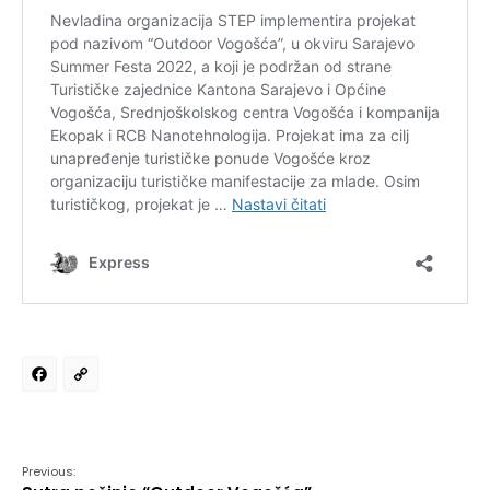
Facebook
Copy
Link
Previous: