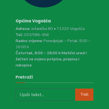
Općina Vogošća
Adresa:
Jošanička 80 • 71320 Vogošća
Tel:
033/586-456
Radno vrijeme
Ponedjeljak – Petak, 8:00 –
16:00 h
Četvrtak, 8:00 – 18:00 h Matični ured i
šalteri za ovjeru potpisa, prepisa i
rukopisa
Pretraži
Search
Traži
for: