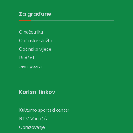
Za građane
O načelniku
Općinske službe
Općinsko vijeće
Budžet
Javni pozivi
Korisni linkovi
Kulturno sportski centar
RTV Vogošća
Obrazovanje