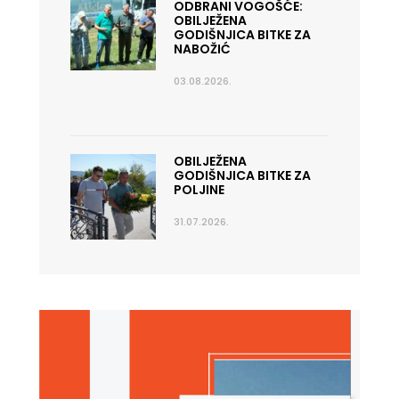
ODBRANI VOGOŠĆE:
OBILJEŽENA
GODIŠNJICA BITKE ZA
NABOŽIĆ
03.08.2026.
OBILJEŽENA
GODIŠNJICA BITKE ZA
POLJINE
31.07.2026.