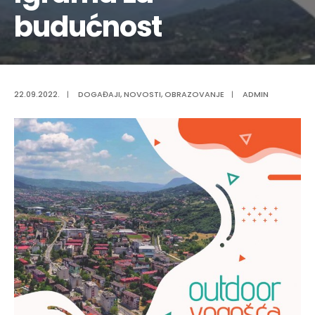
budućnost
22.09.2022.
|
DOGAĐAJI
,
NOVOSTI
,
OBRAZOVANJE
|
ADMIN