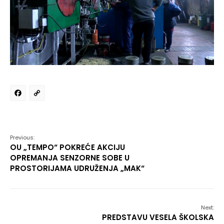
Facebook
Copy
Link
Previous:
OU „TEMPO“ POKREĆE AKCIJU
OPREMANJA SENZORNE SOBE U
PROSTORIJAMA UDRUŽENJA „MAK“
Next:
PREDSTAVU VESELA ŠKOLSKA