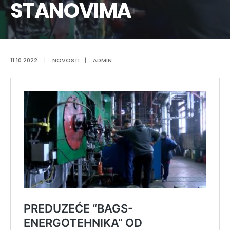
STANOVIMA
11.10.2022.
|
NOVOSTI
|
ADMIN