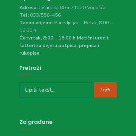
Adresa:
Jošanička 80 • 71320 Vogošća
Tel:
033/586-456
Radno vrijeme
Ponedjeljak – Petak, 8:00 –
16:00 h
Četvrtak, 8:00 – 18:00 h Matični ured i
šalteri za ovjeru potpisa, prepisa i
rukopisa
Pretraži
Search
Traži
for:
Za građane