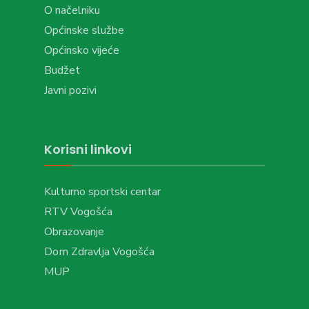
O načelniku
Općinske službe
Općinsko vijeće
Budžet
Javni pozivi
Korisni linkovi
Kulturno sportski centar
RTV Vogošća
Obrazovanje
Dom Zdravlja Vogošća
MUP