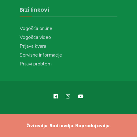
Brzi linkovi
Vogošća online
Vogošća video
Prijava kvara
Servisne informacije
Prijavi problem
Živi ovdje. Radi ovdje. Napreduj ovdje.