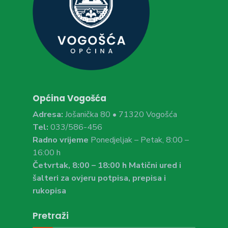
Općina Vogošća
Adresa:
Jošanička 80 • 71320 Vogošća
Tel:
033/586-456
Radno vrijeme
Ponedjeljak – Petak, 8:00 –
16:00 h
Četvrtak, 8:00 – 18:00 h Matični ured i
šalteri za ovjeru potpisa, prepisa i
rukopisa
Pretraži