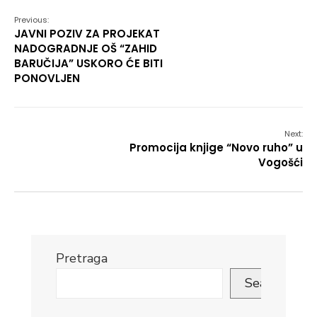
Previous:
JAVNI POZIV ZA PROJEKAT
NADOGRADNJE OŠ “ZAHID
BARUČIJA” USKORO ĆE BITI
PONOVLJEN
Next:
Promocija knjige “Novo ruho” u
Vogošći
Pretraga
Search