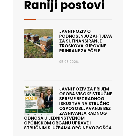
Raniji postovi
JAVNI POZIV O
PODNOŠENJU ZAHTJEVA
ZA SUFINANSIRANJE
TROŠKOVA KUPOVINE
PRIHRANE ZA PČELE
05.08.2026.
JAVNI POZIV ZA PRIJEM
OSOBA VISOKE STRUČNE
SPREME BEZ RADNOG
ISKUSTVA NA STRUČNO
OSPOSOBLJAVANJE BEZ
ZASNIVANJA RADNOG
ODNOSA U JEDNINSTVENOM
OPĆINSKOM ORGANU UPRAVE I
STRUČNIM SLUŽBAMA OPĆINE VOGOŠĆA