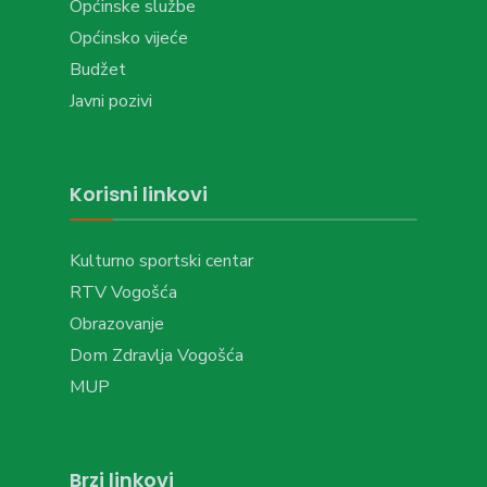
Općinske službe
Općinsko vijeće
Budžet
Javni pozivi
Korisni linkovi
Kulturno sportski centar
RTV Vogošća
Obrazovanje
Dom Zdravlja Vogošća
MUP
Brzi linkovi