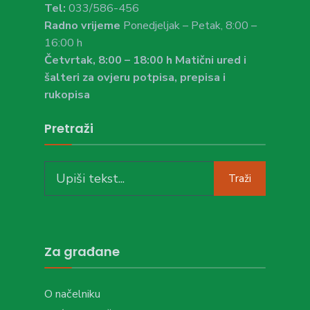
Tel:
033/586-456
Radno vrijeme
Ponedjeljak – Petak, 8:00 –
16:00 h
Četvrtak, 8:00 – 18:00 h Matični ured i
šalteri za ovjeru potpisa, prepisa i
rukopisa
Pretraži
Search
Traži
for:
Za građane
O načelniku