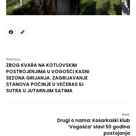
Facebook
Copy
Link
Previous:
ZBOG KVARA NA KOTLOVSKIM
POSTROJENJIMA U VOGOŠĆI KASNI
SEZONA GRIJANJA. ZAGRIJAVANJE
STANOVA POČINJE U VEČERAS ILI
SUTRA U JUTARNJIM SATIMA
Next:
Drugi o nama: Košarkaški klub
‘Vogošća’ slavi 50 godina
postojanja