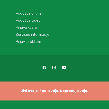
Vogošća online
Vogošća video
Prijava kvara
Servisne informacije
Prijavi problem
Živi ovdje. Radi ovdje. Napreduj ovdje.