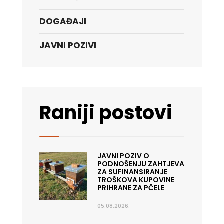
DOGAĐAJI
JAVNI POZIVI
Raniji postovi
JAVNI POZIV O
PODNOŠENJU ZAHTJEVA
ZA SUFINANSIRANJE
TROŠKOVA KUPOVINE
PRIHRANE ZA PČELE
05.08.2026.