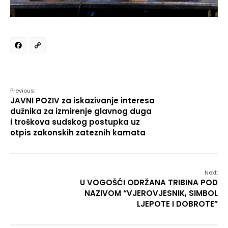
Facebook
Copy
Link
Previous:
JAVNI POZIV za iskazivanje interesa
dužnika za izmirenje glavnog duga
i troškova sudskog postupka uz
otpis zakonskih zateznih kamata
Next:
U VOGOŠĆI ODRŽANA TRIBINA POD
NAZIVOM “VJEROVJESNIK, SIMBOL
LJEPOTE I DOBROTE”