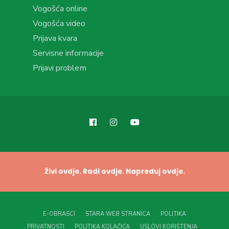
Vogošća online
Vogošća video
Prijava kvara
Servisne informacije
Prijavi problem
Živi ovdje. Radi ovdje. Napreduj ovdje.
E-OBRASCI
STARA WEB STRANICA
POLITIKA
PRIVATNOSTI
POLITIKA KOLAČIĆA
USLOVI KORIŠTENJA