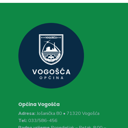
Općina Vogošća
Adresa:
Jošanička 80 • 71320 Vogošća
Tel:
033/586-456
Radno vrijeme
Ponedjeljak – Petak, 8:00 –