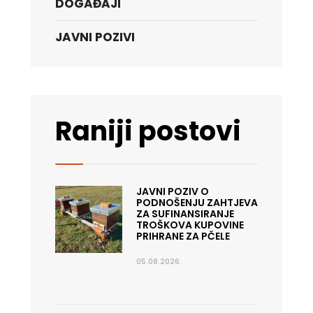
DOGAĐAJI
JAVNI POZIVI
Raniji postovi
JAVNI POZIV O
PODNOŠENJU ZAHTJEVA
ZA SUFINANSIRANJE
TROŠKOVA KUPOVINE
PRIHRANE ZA PČELE
05.08.2026.