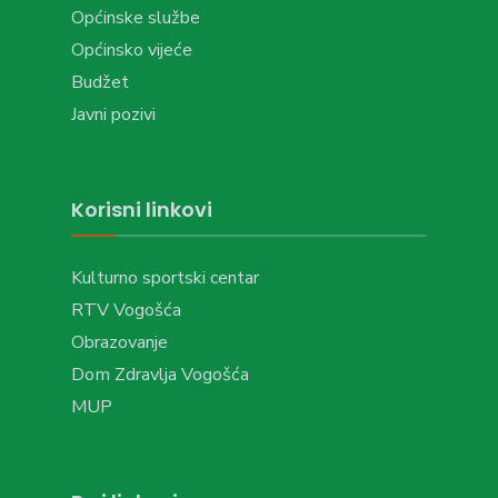
Općinske službe
Općinsko vijeće
Budžet
Javni pozivi
Korisni linkovi
Kulturno sportski centar
RTV Vogošća
Obrazovanje
Dom Zdravlja Vogošća
MUP