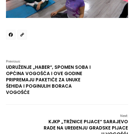
Facebook
Copy
Link
Previous:
UDRUŽENJE „HABER“, SPOMEN SOBA I
OPĆINA VOGOŠĆA I OVE GODINE
PRIPREMAJU PAKETIĆE ZA UNUKE
ŠEHIDA I POGINULIH BORACA
VOGOŠĆE
Next:
KJKP „TRŽNICE PIJACE“ SARAJEVO
RADE NA UREĐENJU GRADSKE PIJACE