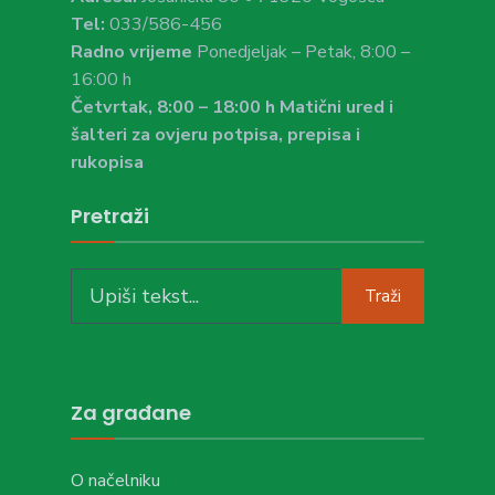
Tel:
033/586-456
Radno vrijeme
Ponedjeljak – Petak, 8:00 –
16:00 h
Četvrtak, 8:00 – 18:00 h Matični ured i
šalteri za ovjeru potpisa, prepisa i
rukopisa
Pretraži
Search
Traži
for:
Za građane
O načelniku