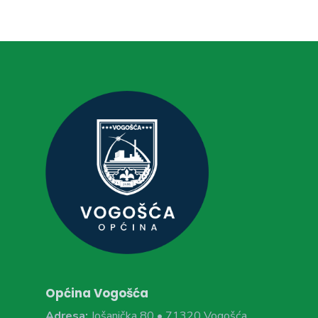
Općina Vogošća
Adresa:
Jošanička 80 • 71320 Vogošća