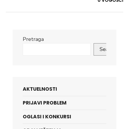
U VOGOŠĆI
Pretraga
Search
AKTUELNOSTI
PRIJAVI PROBLEM
OGLASI I KONKURSI