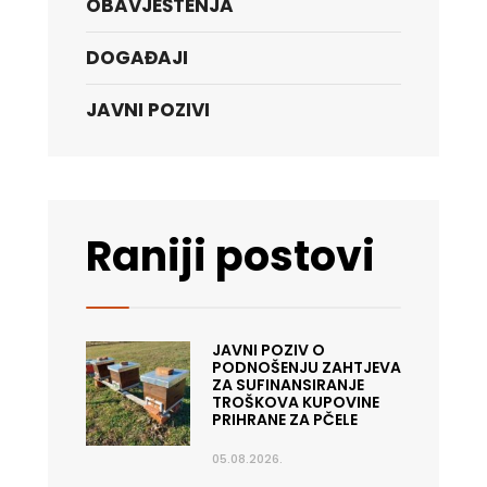
OBAVJEŠTENJA
DOGAĐAJI
JAVNI POZIVI
Raniji postovi
JAVNI POZIV O
PODNOŠENJU ZAHTJEVA
ZA SUFINANSIRANJE
TROŠKOVA KUPOVINE
PRIHRANE ZA PČELE
05.08.2026.