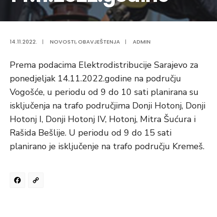
14.11.2022.
|
NOVOSTI
,
OBAVJEŠTENJA
|
ADMIN
Prema podacima Elektrodistribucije Sarajevo za
ponedjeljak 14.11.2022.godine na području
Vogošće, u periodu od 9 do 10 sati planirana su
isključenja na trafo područjima Donji Hotonj, Donji
Hotonj I, Donji Hotonj IV, Hotonj, Mitra Šućura i
Rašida Bešlije. U periodu od 9 do 15 sati
planirano je isključenje na trafo području Kremeš.
Facebook
Copy
Link