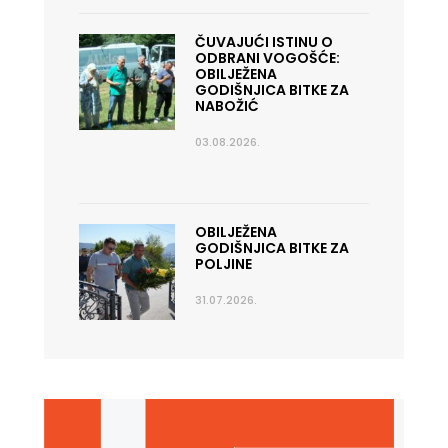
ČUVAJUĆI ISTINU O
ODBRANI VOGOŠĆE:
OBILJEŽENA
GODIŠNJICA BITKE ZA
NABOŽIĆ
03.08.2026.
OBILJEŽENA
GODIŠNJICA BITKE ZA
POLJINE
31.07.2026.