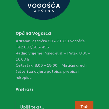
Općina Vogošća
Adresa:
Jošanička 80 • 71320 Vogošća
Tel:
033/586-456
Radno vrijeme
Ponedjeljak – Petak, 8:00 –
16:00 h
Četvrtak, 8:00 – 18:00 h Matični ured i
šalteri za ovjeru potpisa, prepisa i
rukopisa
Pretraži
Search
Traži