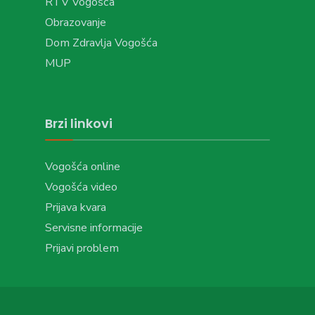
RTV Vogošća
Obrazovanje
Dom Zdravlja Vogošća
MUP
Brzi linkovi
Vogošća online
Vogošća video
Prijava kvara
Servisne informacije
Prijavi problem