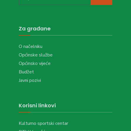
for:
Za građane
O načelniku
Općinske službe
Općinsko vijeće
Budžet
Javni pozivi
Korisni linkovi
Kulturno sportski centar