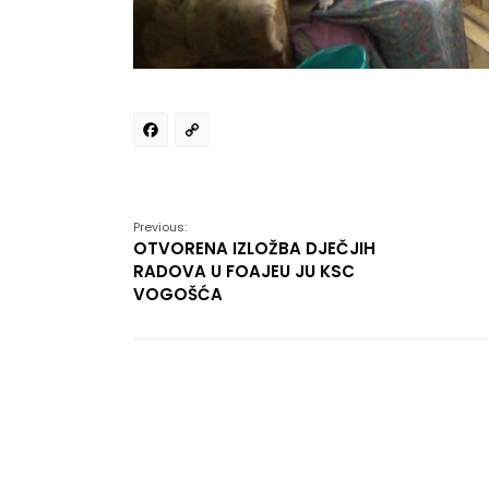
Facebook
Copy
Link
Previous:
OTVORENA IZLOŽBA DJEČJIH
RADOVA U FOAJEU JU KSC
VOGOŠĆA