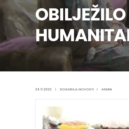
OBILJEŽIL
HUMANITA
24.11.2022.
|
DOGAĐAJI
,
NOVOSTI
|
ADMIN