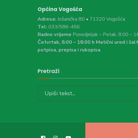
Općina Vogošća
Adresa:
Jošanička 80 • 71320 Vogošća
Tel:
033/586-456
Radno vrijeme
Ponedjeljak – Petak, 8:00 – 1
Četvrtak, 8:00 – 18:00 h Matični ured i šalt
potpisa, prepisa i rukopisa
Pretraži
Search
for: