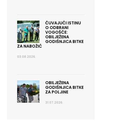
ČUVAJUĆI ISTINU
O ODBRANI
VOGOŠĆE:
OBILJEŽENA
GODIŠNJICA BITKE
ZA NABOŽIĆ
03.08.2026.
OBILJEŽENA
GODIŠNJICA BITKE
ZA POLJINE
31.07.2026.