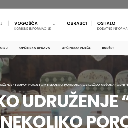
VOGOŠĆA
OBRASCI
OSTALO
KORISNE INFORMACIJE
DODATNE INFORMA
PCIJU
OPĆINSKA UPRAVA
OPĆINSKO VIJEĆE
BUDŽET
UŽENJE “TEMPO” POSJETOM NEKOLIKO PORODICA OBILJEŽILO MEĐUNARODNI 
O UDRUŽENJE 
NEKOLIKO POR