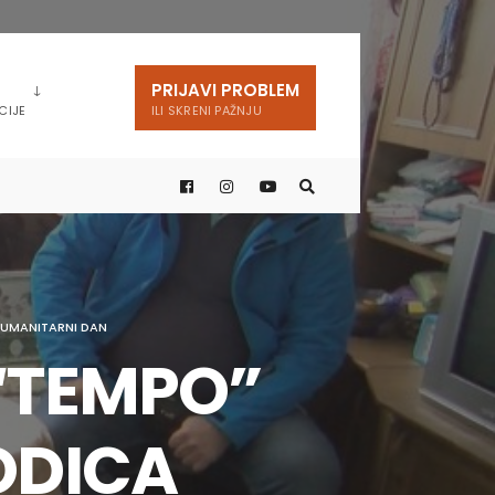
PRIJAVI PROBLEM
CIJE
ILI SKRENI PAŽNJU
HUMANITARNI DAN
“TEMPO”
ODICA