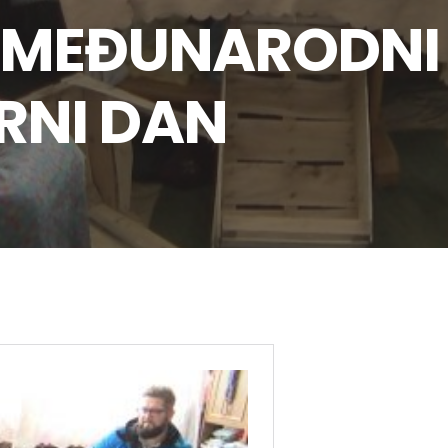
O MEĐUNARODNI
RNI DAN