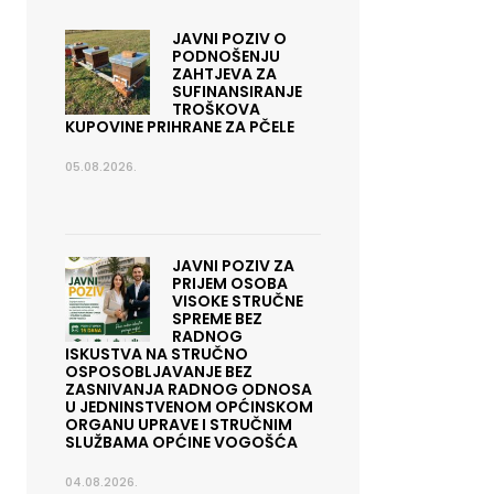
JAVNI POZIV O
PODNOŠENJU
ZAHTJEVA ZA
SUFINANSIRANJE
TROŠKOVA
KUPOVINE PRIHRANE ZA PČELE
05.08.2026.
JAVNI POZIV ZA
PRIJEM OSOBA
VISOKE STRUČNE
SPREME BEZ
RADNOG
ISKUSTVA NA STRUČNO
OSPOSOBLJAVANJE BEZ
ZASNIVANJA RADNOG ODNOSA
U JEDNINSTVENOM OPĆINSKOM
ORGANU UPRAVE I STRUČNIM
SLUŽBAMA OPĆINE VOGOŠĆA
04.08.2026.