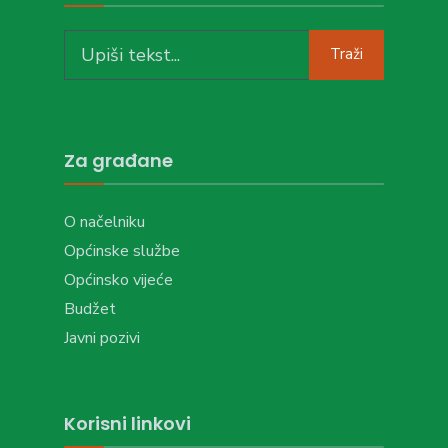
Search
Traži
for:
Za građane
O načelniku
Općinske službe
Općinsko vijeće
Budžet
Javni pozivi
Korisni linkovi