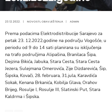
23.12.2022.
|
NOVOSTI
,
OBAVJEŠTENJA
|
ADMIN
Prema podacima Elektrodistribucije Sarajevo za
petak 23. 12.2022.godine na području Vogošće, u
periodu od 9 do 14 sati planirana su isključenja
na trafo područjima Alipašina, Branilaca Šipa,
Dejzina Bikića, Jabuka, Stara Cesta, Stara Cesta
Jezera, Sulejmana Omerovića, Zije Dizdarevića, Šip,
Šipska, Kovači, 28. februara, 31.jula, Karavdića
Sokak, Kenana Brkanića, Kobilja Glava, Orahov
Brijeg, Rosulje I, Rosulje III, Slatinski Put, Stara
Kaldrma i Šipska.