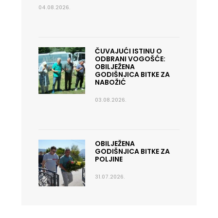
04.08.2026.
ČUVAJUĆI ISTINU O
ODBRANI VOGOŠĆE:
OBILJEŽENA
GODIŠNJICA BITKE ZA
NABOŽIĆ
03.08.2026.
OBILJEŽENA
GODIŠNJICA BITKE ZA
POLJINE
31.07.2026.