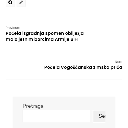
Facebook
Copy
Link
Previous:
Počela izgradnja spomen obilježja
maloljetnim borcima Armije BiH
Next:
Počela Vogošćanska zimska priča
Pretraga
Search