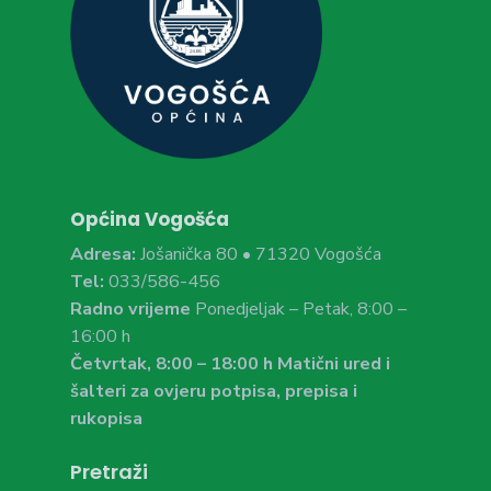
Općina Vogošća
Adresa:
Jošanička 80 • 71320 Vogošća
Tel:
033/586-456
Radno vrijeme
Ponedjeljak – Petak, 8:00 –
16:00 h
Četvrtak, 8:00 – 18:00 h Matični ured i
šalteri za ovjeru potpisa, prepisa i
rukopisa
Pretraži