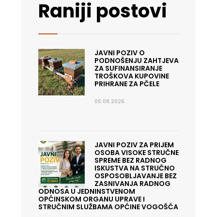
Raniji postovi
JAVNI POZIV O
PODNOŠENJU ZAHTJEVA
ZA SUFINANSIRANJE
TROŠKOVA KUPOVINE
PRIHRANE ZA PČELE
05.08.2026.
JAVNI POZIV ZA PRIJEM
OSOBA VISOKE STRUČNE
SPREME BEZ RADNOG
ISKUSTVA NA STRUČNO
OSPOSOBLJAVANJE BEZ
ZASNIVANJA RADNOG
ODNOSA U JEDNINSTVENOM
OPĆINSKOM ORGANU UPRAVE I
STRUČNIM SLUŽBAMA OPĆINE VOGOŠĆA