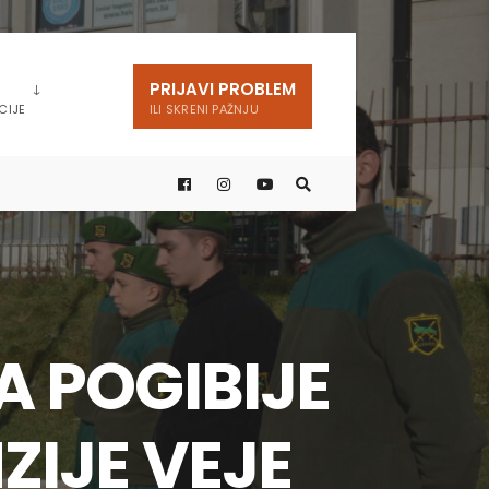
PRIJAVI PROBLEM
CIJE
ILI SKRENI PAŽNJU
A POGIBIJE
ZIJE VEJE