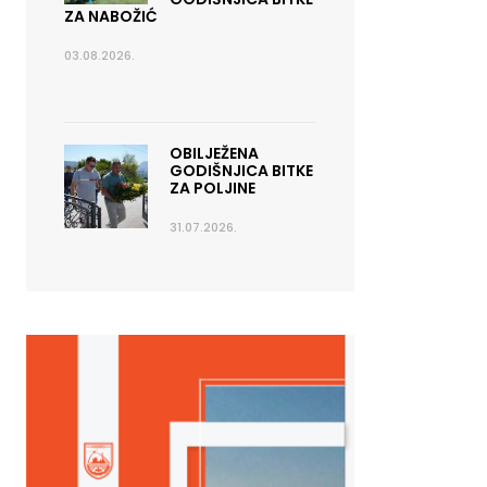
ZA NABOŽIĆ
03.08.2026.
OBILJEŽENA
GODIŠNJICA BITKE
ZA POLJINE
31.07.2026.