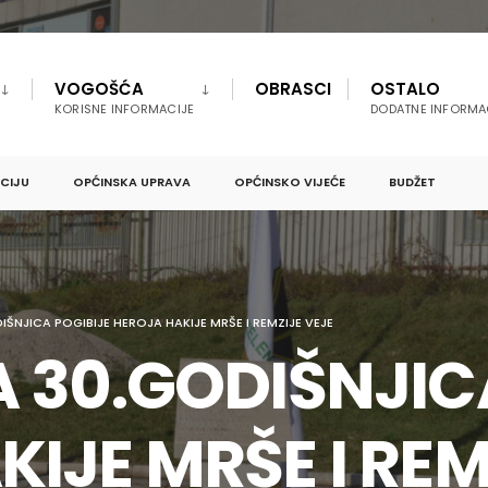
VOGOŠĆA
OBRASCI
OSTALO
KORISNE INFORMACIJE
DODATNE INFORMA
PCIJU
OPĆINSKA UPRAVA
OPĆINSKO VIJEĆE
BUDŽET
IŠNJICA POGIBIJE HEROJA HAKIJE MRŠE I REMZIJE VEJE
A 30.GODIŠNJIC
IJE MRŠE I REM