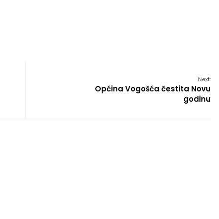
Next:
Općina Vogošća čestita Novu
godinu