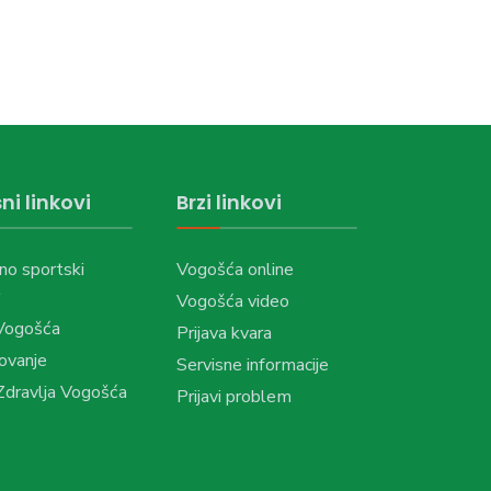
ni linkovi
Brzi linkovi
no sportski
Vogošća online
Vogošća video
Vogošća
Prijava kvara
ovanje
Servisne informacije
dravlja Vogošća
Prijavi problem