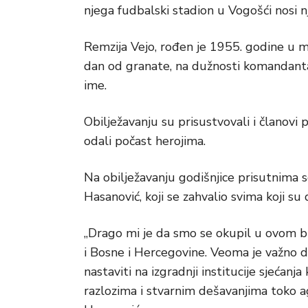
njega fudbalski stadion u Vogošći nosi 
Remzija Vejo, rođen je 1955. godine u m
dan od granate, na dužnosti komandanta
ime.
Obilježavanju su prisustvovali i članovi 
odali počast herojima.
Na obilježavanju godišnjice prisutnima 
Hasanović, koji se zahvalio svima koji su d
„Drago mi je da smo se okupil u ovom b
i Bosne i Hercegovine. Veoma je važno d
nastaviti na izgradnji institucije sjećan
razlozima i stvarnim dešavanjima toko a