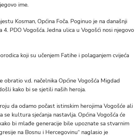
njegovo ime.
jestu Kosman, Općina Foča. Poginuo je na današnji
 4. PDO Vogošća. Jedna ulica u Vogošći nosi njegovo
porodica koji su učenjem Fatihe i polaganjem cvijeća
se obratio v.d. načelnika Općine Vogošća Migdad
ošli kako bi se sjetili naših heroja.
roju da odamo počast istinskim herojima Vogošće ali
a se kultura sjećanja nastavlja. Općina Vogošća će
ja kako bi mlađe generacije bile upoznate sa stvarnim
gresije na Bosnu i Hercegovinu“ naglasio je