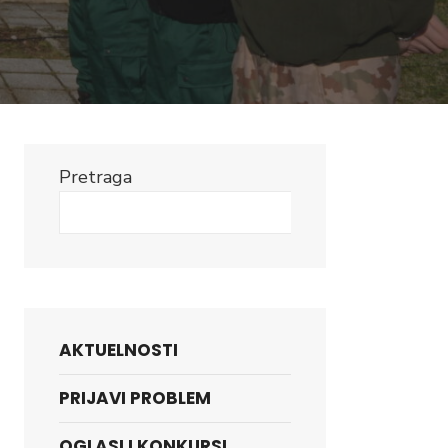
Pretraga
Search
AKTUELNOSTI
PRIJAVI PROBLEM
OGLASI I KONKURSI