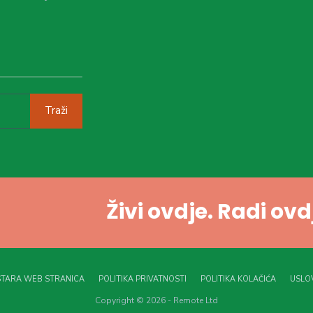
Traži
Živi ovdje. Radi ov
STARA WEB STRANICA
POLITIKA PRIVATNOSTI
POLITIKA KOLAČIĆA
USLOV
Copyright © 2026 - Remote Ltd