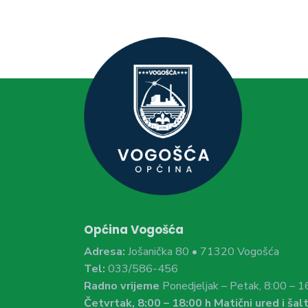
Općina Vogošća
Adresa:
Jošanička 80 • 71320 Vogošća
Tel:
033/586-456
Radno vrijeme
Ponedjeljak – Petak, 8:00 – 1
Četvrtak, 8:00 – 18:00 h Matični ured i šalt