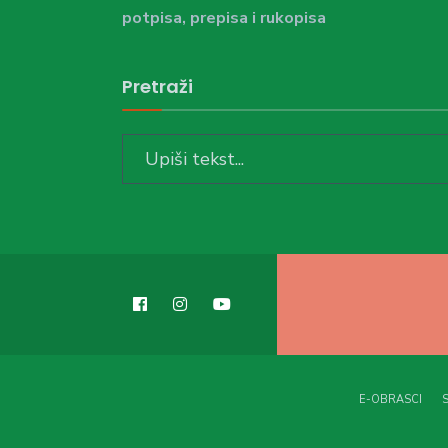
potpisa, prepisa i rukopisa
Pretraži
Search
for:
E-OBRASCI