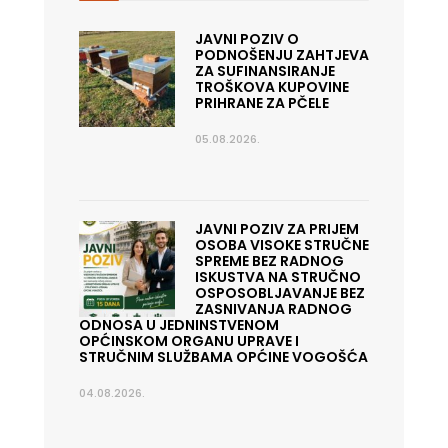
JAVNI POZIV O
PODNOŠENJU ZAHTJEVA
ZA SUFINANSIRANJE
TROŠKOVA KUPOVINE
PRIHRANE ZA PČELE
05.08.2026.
JAVNI POZIV ZA PRIJEM
OSOBA VISOKE STRUČNE
SPREME BEZ RADNOG
ISKUSTVA NA STRUČNO
OSPOSOBLJAVANJE BEZ
ZASNIVANJA RADNOG
ODNOSA U JEDNINSTVENOM
OPĆINSKOM ORGANU UPRAVE I
STRUČNIM SLUŽBAMA OPĆINE VOGOŠĆA
04.08.2026.