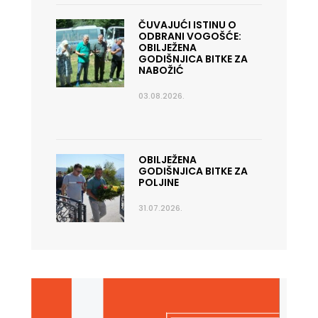
ČUVAJUĆI ISTINU O
ODBRANI VOGOŠĆE:
OBILJEŽENA
GODIŠNJICA BITKE ZA
NABOŽIĆ
03.08.2026.
OBILJEŽENA
GODIŠNJICA BITKE ZA
POLJINE
31.07.2026.