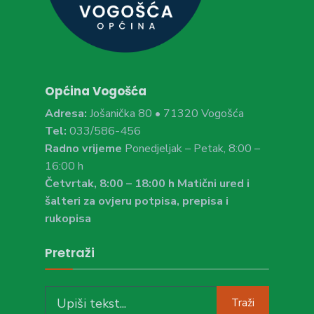
Općina Vogošća
Adresa:
Jošanička 80 • 71320 Vogošća
Tel:
033/586-456
Radno vrijeme
Ponedjeljak – Petak, 8:00 –
16:00 h
Četvrtak, 8:00 – 18:00 h Matični ured i
šalteri za ovjeru potpisa, prepisa i
rukopisa
Pretraži
Search
Traži
for: