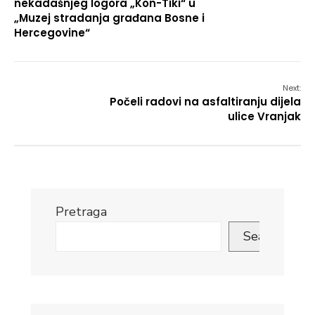
nekadašnjeg logora „Kon-Tiki“ u
„Muzej stradanja građana Bosne i
Hercegovine“
Next:
Počeli radovi na asfaltiranju dijela
ulice Vranjak
Pretraga
Search