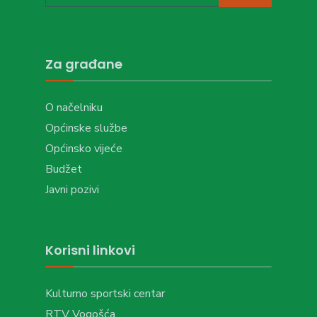
Za građane
O načelniku
Općinske službe
Općinsko vijeće
Budžet
Javni pozivi
Korisni linkovi
Kulturno sportski centar
RTV Vogošća