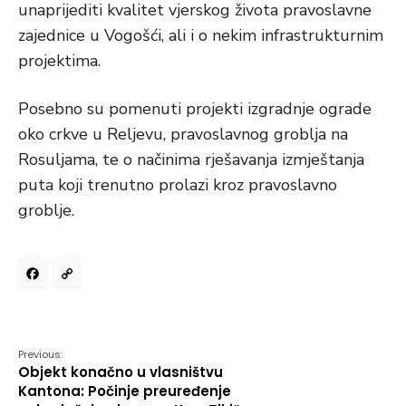
unaprijediti kvalitet vjerskog života pravoslavne
zajednice u Vogošći, ali i o nekim infrastrukturnim
projektima.
Posebno su pomenuti projekti izgradnje ograde
oko crkve u Reljevu, pravoslavnog groblja na
Rosuljama, te o načinima rješavanja izmještanja
puta koji trenutno prolazi kroz pravoslavno
groblje.
Facebook
Copy
Link
Previous:
Objekt konačno u vlasništvu
Kantona: Počinje preuređenje