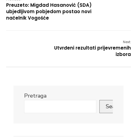
Preuzeto: Migdad Hasanović (SDA)
ubjedljivom pobjedom postao novi
načelnik Vogošće
Next:
Utvrđeni rezultati prijevremenih
izbora
Pretraga
Search