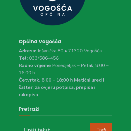
Općina Vogošća
Adresa:
Jošanička 80 • 71320 Vogošća
Tel:
033/586-456
Radno vrijeme
Ponedjeljak – Petak, 8:00 –
16:00 h
Četvrtak, 8:00 – 18:00 h Matični ured i
šalteri za ovjeru potpisa, prepisa i
rukopisa
Pretraži
Search
Traži