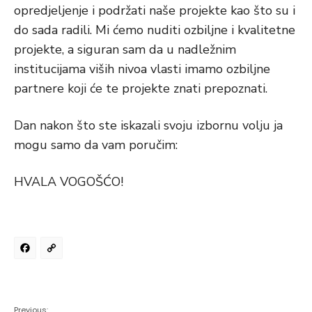
opredjeljenje i podržati naše projekte kao što su i
do sada radili. Mi ćemo nuditi ozbiljne i kvalitetne
projekte, a siguran sam da u nadležnim
institucijama viših nivoa vlasti imamo ozbiljne
partnere koji će te projekte znati prepoznati.
Dan nakon što ste iskazali svoju izbornu volju ja
mogu samo da vam poručim:
HVALA VOGOŠĆO!
Facebook
Copy
Link
Previous: