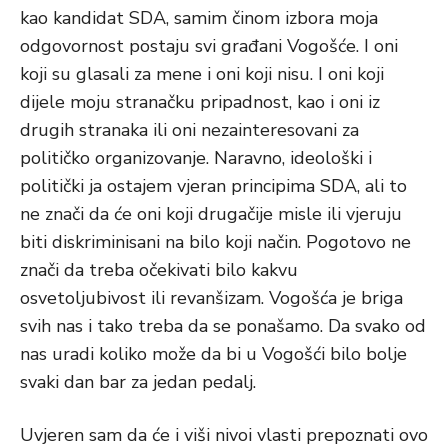
kao kandidat SDA, samim činom izbora moja
odgovornost postaju svi građani Vogošće. I oni
koji su glasali za mene i oni koji nisu. I oni koji
dijele moju stranačku pripadnost, kao i oni iz
drugih stranaka ili oni nezainteresovani za
političko organizovanje. Naravno, ideološki i
politički ja ostajem vjeran principima SDA, ali to
ne znači da će oni koji drugačije misle ili vjeruju
biti diskriminisani na bilo koji način. Pogotovo ne
znači da treba očekivati bilo kakvu
osvetoljubivost ili revanšizam. Vogošća je briga
svih nas i tako treba da se ponašamo. Da svako od
nas uradi koliko može da bi u Vogošći bilo bolje
svaki dan bar za jedan pedalj.
Uvjeren sam da će i viši nivoi vlasti prepoznati ovo