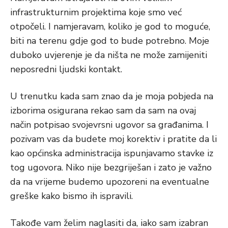
infrastrukturnim projektima koje smo već
otpočeli. I namjeravam, koliko je god to moguće,
biti na terenu gdje god to bude potrebno. Moje
duboko uvjerenje je da ništa ne može zamijeniti
neposredni ljudski kontakt.
U trenutku kada sam znao da je moja pobjeda na
izborima osigurana rekao sam da sam na ovaj
način potpisao svojevrsni ugovor sa građanima. I
pozivam vas da budete moj korektiv i pratite da li
kao općinska administracija ispunjavamo stavke iz
tog ugovora. Niko nije bezgriješan i zato je važno
da na vrijeme budemo upozoreni na eventualne
greške kako bismo ih ispravili.
Takođe vam želim naglasiti da, iako sam izabran