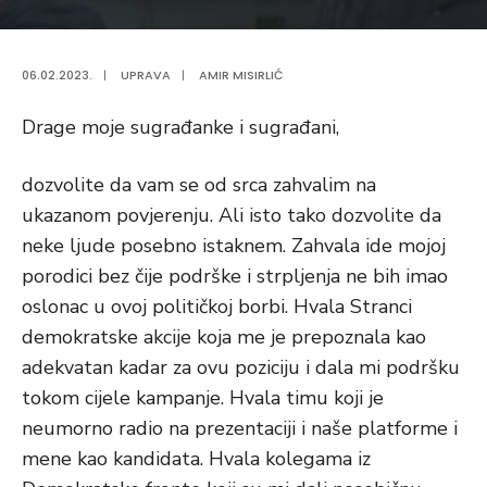
06.02.2023.
|
UPRAVA
|
AMIR MISIRLIĆ
Drage moje sugrađanke i sugrađani,
dozvolite da vam se od srca zahvalim na
ukazanom povjerenju. Ali isto tako dozvolite da
neke ljude posebno istaknem. Zahvala ide mojoj
porodici bez čije podrške i strpljenja ne bih imao
oslonac u ovoj političkoj borbi. Hvala Stranci
demokratske akcije koja me je prepoznala kao
adekvatan kadar za ovu poziciju i dala mi podršku
tokom cijele kampanje. Hvala timu koji je
neumorno radio na prezentaciji i naše platforme i
mene kao kandidata. Hvala kolegama iz