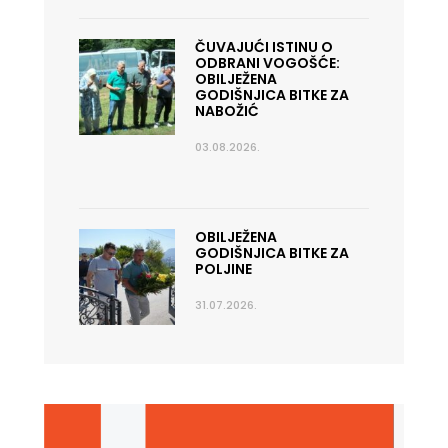
ČUVAJUĆI ISTINU O
ODBRANI VOGOŠĆE:
OBILJEŽENA
GODIŠNJICA BITKE ZA
NABOŽIĆ
03.08.2026.
OBILJEŽENA
GODIŠNJICA BITKE ZA
POLJINE
31.07.2026.