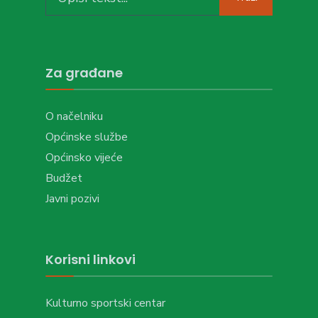
for:
Za građane
O načelniku
Općinske službe
Općinsko vijeće
Budžet
Javni pozivi
Korisni linkovi
Kulturno sportski centar