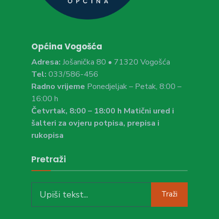
Općina Vogošća
Adresa:
Jošanička 80 • 71320 Vogošća
Tel:
033/586-456
Radno vrijeme
Ponedjeljak – Petak, 8:00 –
16:00 h
Četvrtak, 8:00 – 18:00 h Matični ured i
šalteri za ovjeru potpisa, prepisa i
rukopisa
Pretraži
Search
Traži
for: