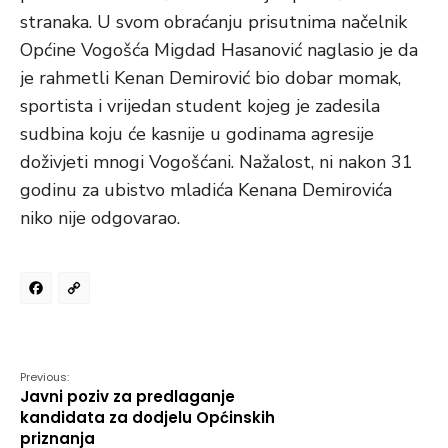
stranaka. U svom obraćanju prisutnima načelnik
Općine Vogošća Migdad Hasanović naglasio je da
je rahmetli Kenan Demirović bio dobar momak,
sportista i vrijedan student kojeg je zadesila
sudbina koju će kasnije u godinama agresije
doživjeti mnogi Vogošćani. Nažalost, ni nakon 31
godinu za ubistvo mladića Kenana Demirovića
niko nije odgovarao.
Facebook
Copy
Link
Previous:
Javni poziv za predlaganje
kandidata za dodjelu Općinskih
priznanja