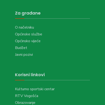
Za građane
O načelniku
Općinske službe
Općinsko vijeće
Budžet
Javni pozivi
Korisni linkovi
Kulturno sportski centar
RTV Vogošća
Obrazovanje