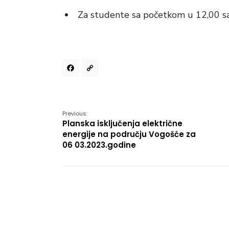
Za studente sa početkom u 12,00 sa
Facebook
Copy
Link
Previous:
Planska isključenja električne
energije na području Vogošće za
06 03.2023.godine