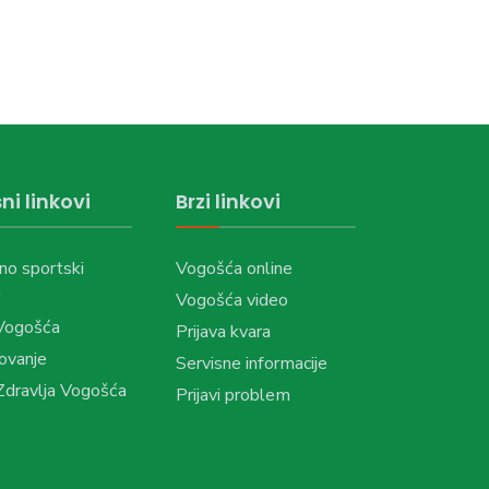
ni linkovi
Brzi linkovi
no sportski
Vogošća online
Vogošća video
Vogošća
Prijava kvara
ovanje
Servisne informacije
dravlja Vogošća
Prijavi problem