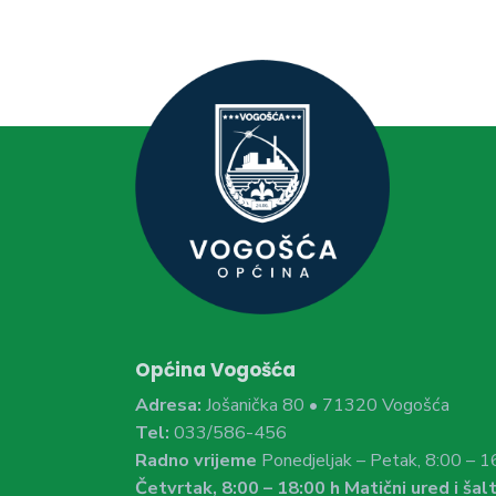
Općina Vogošća
Adresa:
Jošanička 80 • 71320 Vogošća
Tel:
033/586-456
Radno vrijeme
Ponedjeljak – Petak, 8:00 – 1
Četvrtak, 8:00 – 18:00 h Matični ured i šalt