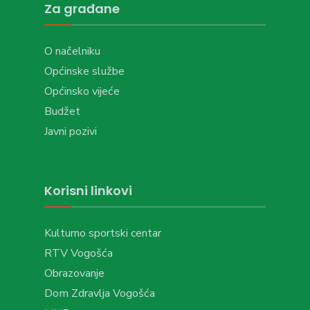
Za građane
O načelniku
Općinske službe
Općinsko vijeće
Budžet
Javni pozivi
Korisni linkovi
Kulturno sportski centar
RTV Vogošća
Obrazovanje
Dom Zdravlja Vogošća