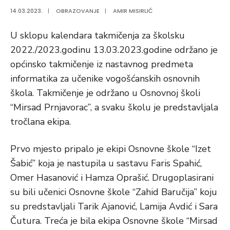
14.03.2023.
|
OBRAZOVANJE
|
AMIR MISIRLIĆ
U sklopu kalendara takmičenja za školsku
2022./2023.godinu 13.03.2023.godine održano je
općinsko takmičenje iz nastavnog predmeta
informatika za učenike vogošćanskih osnovnih
škola. Takmičenje je održano u Osnovnoj školi
“Mirsad Prnjavorac”, a svaku školu je predstavljala
tročlana ekipa.
Prvo mjesto pripalo je ekipi Osnovne škole “Izet
Šabić” koja je nastupila u sastavu Faris Spahić,
Omer Hasanović i Hamza Oprašić. Drugoplasirani
su bili učenici Osnovne škole “Zahid Baručija” koju
su predstavljali Tarik Ajanović, Lamija Avdić i Sara
Čutura. Treća je bila ekipa Osnovne škole “Mirsad