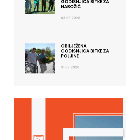
GODIŠNJICA BITKE ZA
NABOŽIĆ
03.08.2026.
OBILJEŽENA
GODIŠNJICA BITKE ZA
POLJINE
31.07.2026.