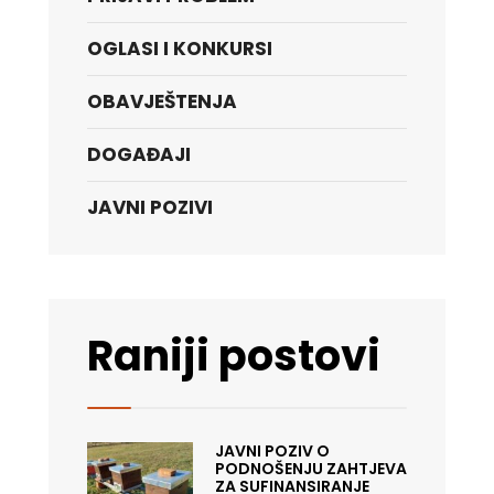
OGLASI I KONKURSI
OBAVJEŠTENJA
DOGAĐAJI
JAVNI POZIVI
Raniji postovi
JAVNI POZIV O
PODNOŠENJU ZAHTJEVA
ZA SUFINANSIRANJE