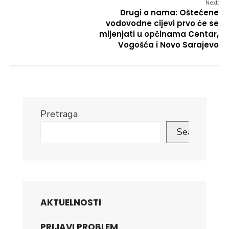
Next:
Drugi o nama: Oštećene
vodovodne cijevi prvo će se
mijenjati u općinama Centar,
Vogošća i Novo Sarajevo
Pretraga
Search
AKTUELNOSTI
PRIJAVI PROBLEM