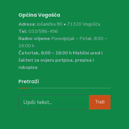
Općina Vogošća
Adresa:
Jošanička 80 • 71320 Vogošća
Tel:
033/586-456
Radno vrijeme
Ponedjeljak – Petak, 8:00 –
16:00 h
Četvrtak, 8:00 – 18:00 h Matični ured i
šalteri za ovjeru potpisa, prepisa i
rukopisa
Pretraži
Search
Traži
for: