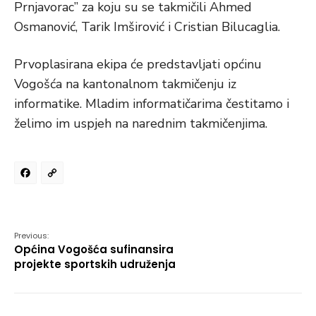
Prnjavorac” za koju su se takmičili Ahmed
Osmanović, Tarik Imširović i Cristian Bilucaglia.
Prvoplasirana ekipa će predstavljati općinu
Vogošća na kantonalnom takmičenju iz
informatike. Mladim informatičarima čestitamo i
želimo im uspjeh na narednim takmičenjima.
Facebook
Copy
Link
Previous:
Općina Vogošća sufinansira
projekte sportskih udruženja