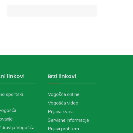
ni linkovi
Brzi linkovi
no sportski
Vogošća online
Vogošća video
Vogošća
Prijava kvara
ovanje
Servisne informacije
dravlja Vogošća
Prijavi problem