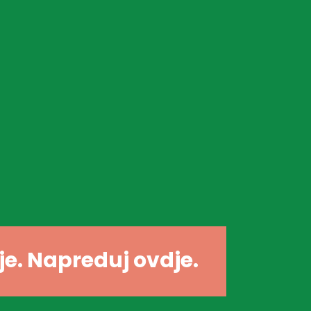
dje. Napreduj ovdje.