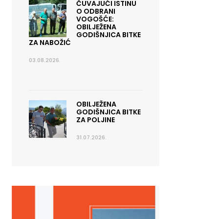
ČUVAJUĆI ISTINU
O ODBRANI
VOGOŠĆE:
OBILJEŽENA
GODIŠNJICA BITKE
ZA NABOŽIĆ
03.08.2026.
OBILJEŽENA
GODIŠNJICA BITKE
ZA POLJINE
31.07.2026.