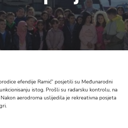
“Porodice efendije Ramić” posjetili su Međunarodni
nkcionisanju istog. Prošli su radarsku kontrolu, na
. Nakon aerodroma uslijedila je rekreativna posjeta
gri.