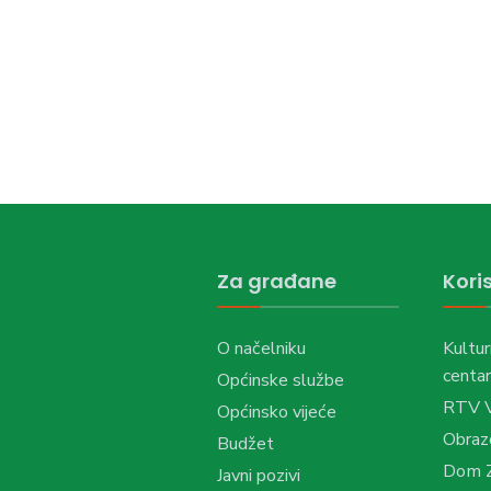
Za građane
Koris
O načelniku
Kultur
centar
Općinske službe
RTV 
Općinsko vijeće
Obraz
Budžet
Dom Z
Javni pozivi