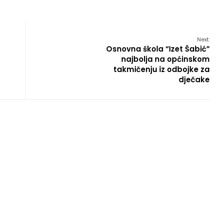
Next:
Osnovna škola “Izet Šabić”
najbolja na općinskom
takmičenju iz odbojke za
dječake