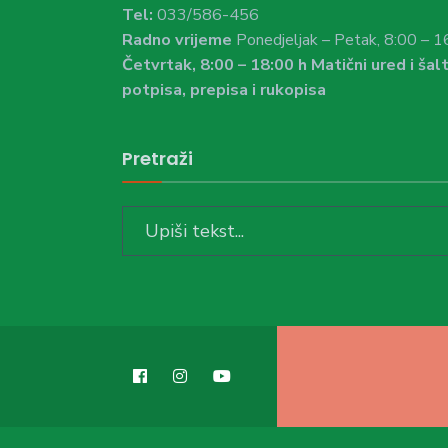
Tel:
033/586-456
Radno vrijeme
Ponedjeljak – Petak, 8:00 – 1
Četvrtak, 8:00 – 18:00 h Matični ured i šalt
potpisa, prepisa i rukopisa
Pretraži
Search
for: