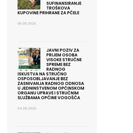
SUFINANSIRANJE
TROŠKOVA
KUPOVINE PRIHRANE ZA PČELE
05.08.2026.
JAVNI POZIV ZA
PRIJEM OSOBA
VISOKE STRUČNE
SPREME BEZ
RADNOG
ISKUSTVA NA STRUČNO
OSPOSOBLJAVANJE BEZ
ZASNIVANJA RADNOG ODNOSA
U JEDNINSTVENOM OPĆINSKOM
ORGANU UPRAVE I STRUČNIM
SLUŽBAMA OPĆINE VOGOŠĆA
04.08.2026.