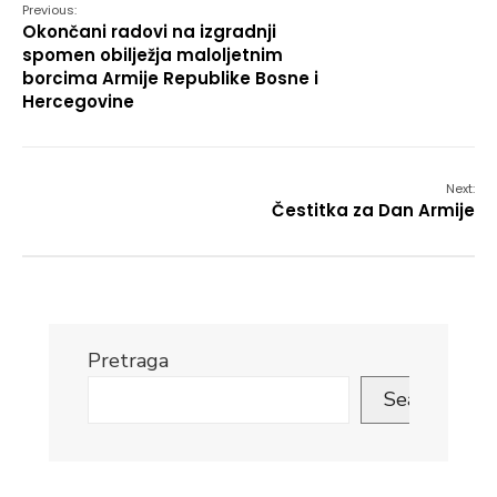
Previous:
Okončani radovi na izgradnji
spomen obilježja maloljetnim
borcima Armije Republike Bosne i
Hercegovine
Next:
Čestitka za Dan Armije
Pretraga
Search