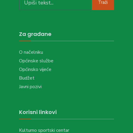
Traži
for:
Za građane
O načelniku
Općinske službe
Općinsko vijeće
Budžet
Javni pozivi
Korisni linkovi
Kulturno sportski centar