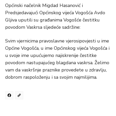
Općinski načelnik Migdad Hasanović i
Predsjedavajući Općinskog vijeća Vogošća Avdo
Gljiva uputili su građanima Vogošće čestitku
povodom Vaskrsa sljedeće sadržine:
Svim vjernicima pravoslavne vjerosipovjesti u ime
Općine Vogošća, u ime Općinskog vijeća Vogošća i
u svoje ime upućujemo najiskrenije čestitke
povodom nastupajućeg blagdana vaskrsa. Želimo
vam da vaskršnje praznike provedete u zdravlju,
dobrom raspoloženju i sa svojim najmilijima.
Facebook
Copy
Link