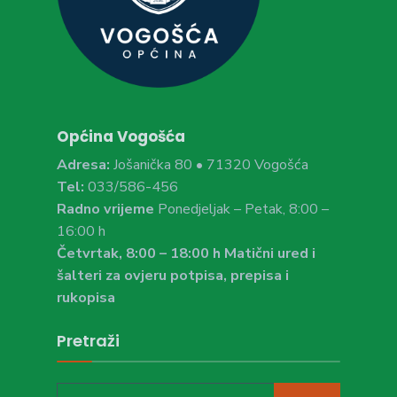
Općina Vogošća
Adresa:
Jošanička 80 • 71320 Vogošća
Tel:
033/586-456
Radno vrijeme
Ponedjeljak – Petak, 8:00 –
16:00 h
Četvrtak, 8:00 – 18:00 h Matični ured i
šalteri za ovjeru potpisa, prepisa i
rukopisa
Pretraži
Search