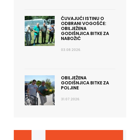
ČUVAJUĆI ISTINU O
ODBRANI VOGOŠĆE:
OBILJEŽENA
GODIŠNJICA BITKE ZA
NABOŽIĆ
03.08.2026.
OBILJEŽENA
GODIŠNJICA BITKE ZA
POLJINE
31.07.2026.