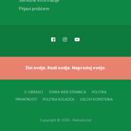
Servisne informacije
Prijavi problem
Živi ovdje. Radi ovdje. Napreduj ovdje.
E-OBRASCI
STARA WEB STRANICA
POLITIKA
PRIVATNOSTI
POLITIKA KOLAČIĆA
USLOVI KORIŠTENJA
Copyright © 2026 - Remote Ltd