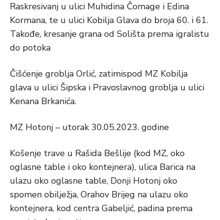
Raskresivanj u ulici Muhidina Čomage i Edina
Kormana, te u ulici Kobilja Glava do broja 60. i 61.
Takođe, kresanje grana od Solišta prema igralistu
do potoka
Čišćenje groblja Orlić, zatimispod MZ Kobilja
glava u ulici Šipska i Pravoslavnog groblja u ulici
Kenana Brkanića.
MZ Hotonj – utorak 30.05.2023. godine
Košenje trave u Rašida Bešlije (kod MZ, oko
oglasne table i oko kontejnera), ulica Barica na
ulazu oko oglasne table, Donji Hotonj oko
spomen obilježja, Orahov Brijeg na ulazu oko
kontejnera, kod centra Gabeljić, padina prema