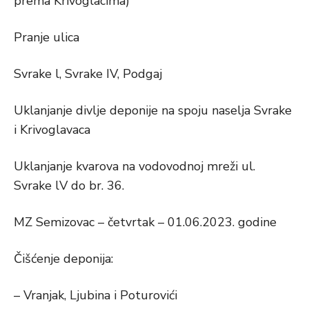
prema Krivoglacima)
Pranje ulica
Svrake l, Svrake IV, Podgaj
Uklanjanje divlje deponije na spoju naselja Svrake
i Krivoglavaca
Uklanjanje kvarova na vodovodnoj mreži ul.
Svrake lV do br. 36.
MZ Semizovac – četvrtak – 01.06.2023. godine
Čišćenje deponija:
– Vranjak, Ljubina i Poturovići