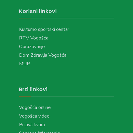
Korisni linkovi
Kulturno sportski centar
RTV Vogošća
Obrazovanje
Dom Zdravlja Vogošća
MUP
Brzi linkovi
Vogošća online
Vogošća video
Prijava kvara