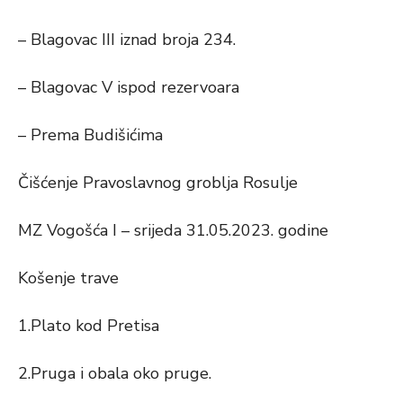
– Blagovac III iznad broja 234.
– Blagovac V ispod rezervoara
– Prema Budišićima
Čišćenje Pravoslavnog groblja Rosulje
MZ Vogošća I – srijeda 31.05.2023. godine
Košenje trave
1.Plato kod Pretisa
2.Pruga i obala oko pruge.