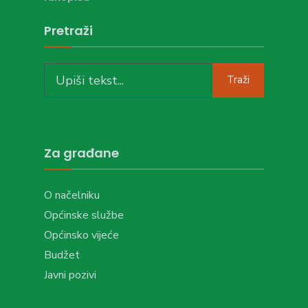
Pretraži
Search
Traži
for:
Za građane
O načelniku
Općinske službe
Općinsko vijeće
Budžet
Javni pozivi