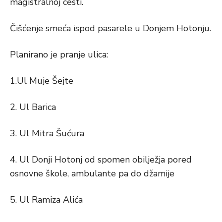
magistralnoj cesti.
Čišćenje smeća ispod pasarele u Donjem Hotonju.
Planirano je pranje ulica:
1.Ul Muje Šejte
2. Ul Barica
3. Ul Mitra Šućura
4. Ul Donji Hotonj od spomen obilježja pored
osnovne škole, ambulante pa do džamije
5. Ul Ramiza Alića