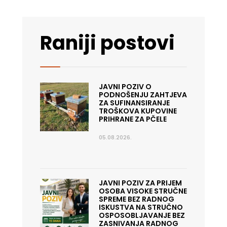
Raniji postovi
JAVNI POZIV O
PODNOŠENJU ZAHTJEVA
ZA SUFINANSIRANJE
TROŠKOVA KUPOVINE
PRIHRANE ZA PČELE
05.08.2026.
JAVNI POZIV ZA PRIJEM
OSOBA VISOKE STRUČNE
SPREME BEZ RADNOG
ISKUSTVA NA STRUČNO
OSPOSOBLJAVANJE BEZ
ZASNIVANJA RADNOG