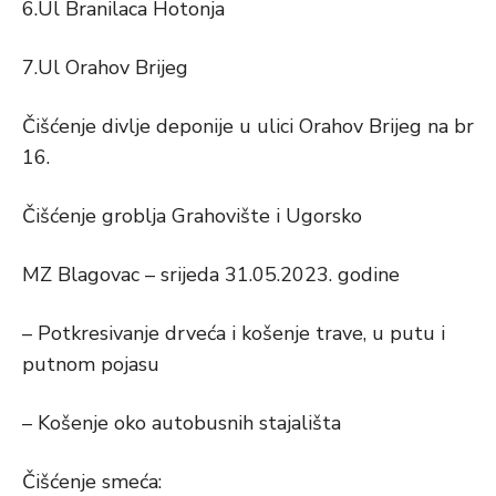
6.Ul Branilaca Hotonja
7.Ul Orahov Brijeg
Čišćenje divlje deponije u ulici Orahov Brijeg na br
16.
Čišćenje groblja Grahovište i Ugorsko
MZ Blagovac – srijeda 31.05.2023. godine
– Potkresivanje drveća i košenje trave, u putu i
putnom pojasu
– Košenje oko autobusnih stajališta
Čišćenje smeća: