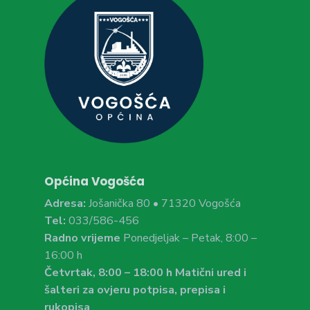
Općina Vogošća
Adresa:
Jošanička 80 • 71320 Vogošća
Tel:
033/586-456
Radno vrijeme
Ponedjeljak – Petak, 8:00 –
16:00 h
Četvrtak, 8:00 – 18:00 h Matični ured i
šalteri za ovjeru potpisa, prepisa i
rukopisa