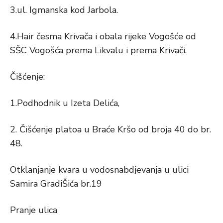
3.ul. Igmanska kod Jarbola.
4.Hair česma Krivača i obala rijeke Vogošće od
SŠC Vogošća prema Likvalu i prema Krivači.
Čišćenje:
1.Podhodnik u Izeta Delića,
2. Čišćenje platoa u Braće Kršo od broja 40 do br.
48.
Otklanjanje kvara u vodosnabdjevanja u ulici
Samira GradiŠića br.19
Pranje ulica