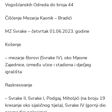
Vogošćanskih Odreda do broja 44
Čišćenje Mezarja Kaonik – Bradići
MZ Svrake – četvrtak 01.06.2023. godine
Košenje
– mezarje Borovi (Svrake IV), oko Mjesne
Zajednice, između ulice i stadiona i dječjeg
igrališta
Raskresivanje
– Svrake II, Svrake l, Podgaj, Miholjići (na broju 19
kresanje oko sijaličnog tijela), Svrake IV (gornji dio