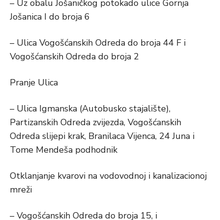
– Uz obalu Jošaničkog potokado ulice Gornja
Jošanica I do broja 6
– Ulica Vogošćanskih Odreda do broja 44 F i
Vogošćanskih Odreda do broja 2
Pranje Ulica
– Ulica Igmanska (Autobusko stajalište),
Partizanskih Odreda zvijezda, Vogošćanskih
Odreda slijepi krak, Branilaca Vijenca, 24 Juna i
Tome Mendeša podhodnik
Otklanjanje kvarovi na vodovodnoj i kanalizacionoj
mreži
– Vogošćanskih Odreda do broja 15, i