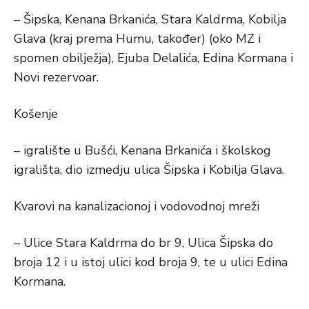
– Šipska, Kenana Brkanića, Stara Kaldrma, Kobilja
Glava (kraj prema Humu, također) (oko MZ i
spomen obilježja), Ejuba Delalića, Edina Kormana i
Novi rezervoar.
Košenje
– igralište u Bušći, Kenana Brkanića i školskog
igrališta, dio izmedju ulica Šipska i Kobilja Glava.
Kvarovi na kanalizacionoj i vodovodnoj mreži
– Ulice Stara Kaldrma do br 9, Ulica Šipska do
broja 12 i u istoj ulici kod broja 9, te u ulici Edina
Kormana.