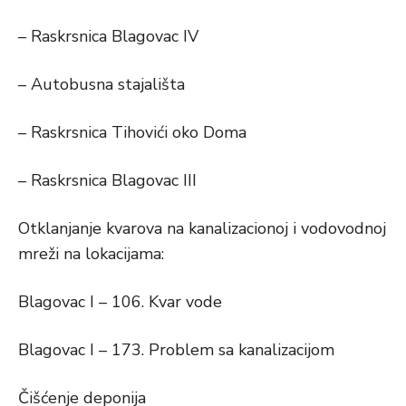
– Raskrsnica Blagovac IV
– Autobusna stajališta
– Raskrsnica Tihovići oko Doma
– Raskrsnica Blagovac III
Otklanjanje kvarova na kanalizacionoj i vodovodnoj
mreži na lokacijama:
Blagovac I – 106. Kvar vode
Blagovac I – 173. Problem sa kanalizacijom
Čišćenje deponija