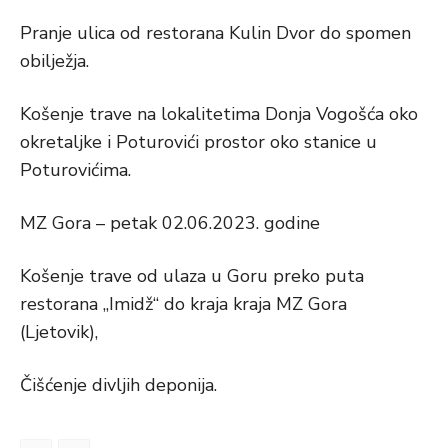
Pranje ulica od restorana Kulin Dvor do spomen
obilježja.
Košenje trave na lokalitetima Donja Vogošća oko
okretaljke i Poturovići prostor oko stanice u
Poturovićima.
MZ Gora – petak 02.06.2023. godine
Košenje trave od ulaza u Goru preko puta
restorana „Imidž“ do kraja kraja MZ Gora
(Ljetovik),
Čišćenje divljih deponija.