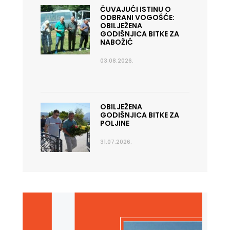
ČUVAJUĆI ISTINU O
ODBRANI VOGOŠĆE:
OBILJEŽENA
GODIŠNJICA BITKE ZA
NABOŽIĆ
03.08.2026.
OBILJEŽENA
GODIŠNJICA BITKE ZA
POLJINE
31.07.2026.