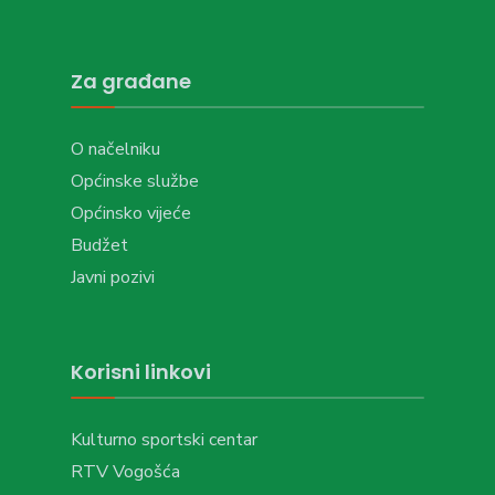
Za građane
O načelniku
Općinske službe
Općinsko vijeće
Budžet
Javni pozivi
Korisni linkovi
Kulturno sportski centar
RTV Vogošća