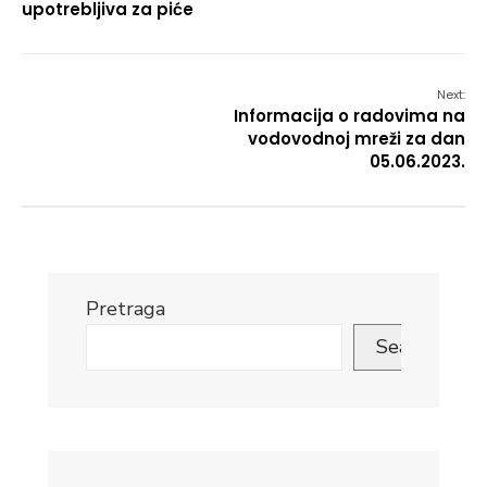
upotrebljiva za piće
Next:
Informacija o radovima na
vodovodnoj mreži za dan
05.06.2023.
Pretraga
Search