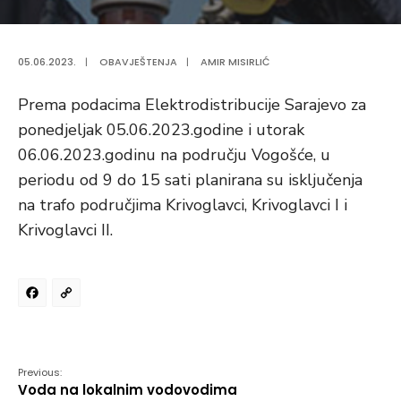
05.06.2023.
|
OBAVJEŠTENJA
|
AMIR MISIRLIĆ
Prema podacima Elektrodistribucije Sarajevo za
ponedjeljak 05.06.2023.godine i utorak
06.06.2023.godinu na području Vogošće, u
periodu od 9 do 15 sati planirana su isključenja
na trafo područjima Krivoglavci, Krivoglavci I i
Krivoglavci II.
Facebook
Copy
Link
Previous:
Voda na lokalnim vodovodima