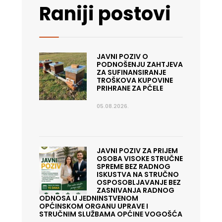
Raniji postovi
JAVNI POZIV O
PODNOŠENJU ZAHTJEVA
ZA SUFINANSIRANJE
TROŠKOVA KUPOVINE
PRIHRANE ZA PČELE
05.08.2026.
JAVNI POZIV ZA PRIJEM
OSOBA VISOKE STRUČNE
SPREME BEZ RADNOG
ISKUSTVA NA STRUČNO
OSPOSOBLJAVANJE BEZ
ZASNIVANJA RADNOG
ODNOSA U JEDNINSTVENOM
OPĆINSKOM ORGANU UPRAVE I
STRUČNIM SLUŽBAMA OPĆINE VOGOŠĆA