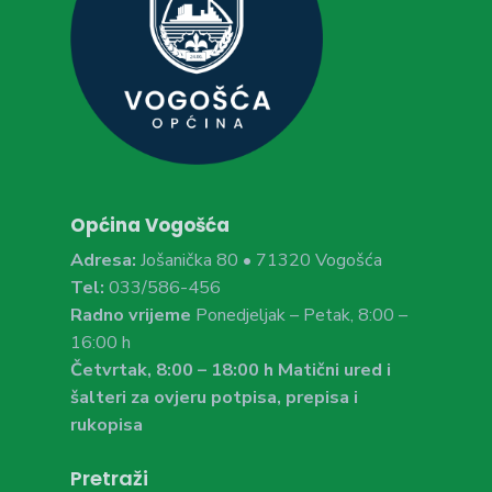
Općina Vogošća
Adresa:
Jošanička 80 • 71320 Vogošća
Tel:
033/586-456
Radno vrijeme
Ponedjeljak – Petak, 8:00 –
16:00 h
Četvrtak, 8:00 – 18:00 h Matični ured i
šalteri za ovjeru potpisa, prepisa i
rukopisa
Pretraži