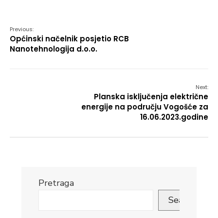
Link
Previous:
Općinski načelnik posjetio RCB
Nanotehnologija d.o.o.
Next:
Planska isključenja električne
energije na području Vogošće za
16.06.2023.godine
Pretraga
Search