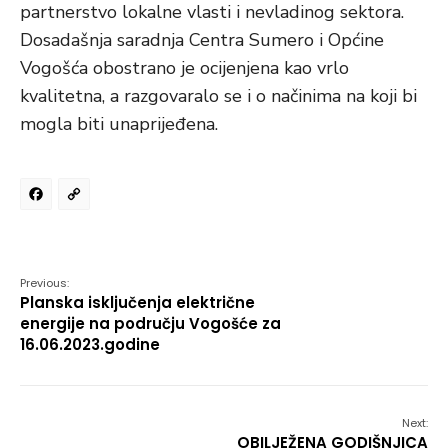
partnerstvo lokalne vlasti i nevladinog sektora.
Dosadašnja saradnja Centra Sumero i Općine
Vogošća obostrano je ocijenjena kao vrlo
kvalitetna, a razgovaralo se i o načinima na koji bi
mogla biti unaprijeđena.
Facebook
Copy
Link
Previous:
Planska isključenja električne
energije na području Vogošće za
16.06.2023.godine
Next:
OBILJEŽENA GODIŠNJICA