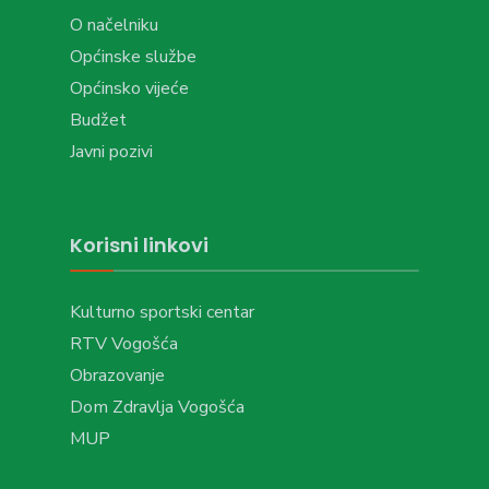
O načelniku
Općinske službe
Općinsko vijeće
Budžet
Javni pozivi
Korisni linkovi
Kulturno sportski centar
RTV Vogošća
Obrazovanje
Dom Zdravlja Vogošća
MUP