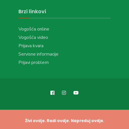
Brzi linkovi
Vogošća online
Vogošća video
Prijava kvara
Servisne informacije
Prijavi problem
Živi ovdje. Radi ovdje. Napreduj ovdje.