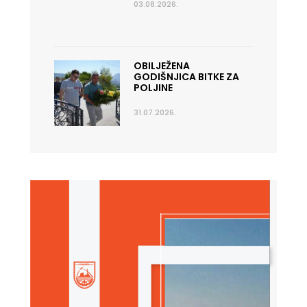
03.08.2026.
OBILJEŽENA
GODIŠNJICA BITKE ZA
POLJINE
31.07.2026.