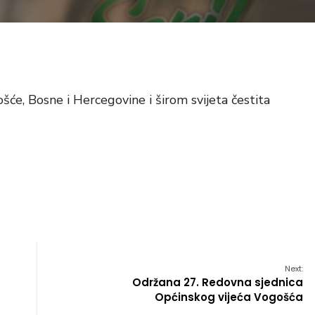
e, Bosne i Hercegovine i širom svijeta čestita
Next:
Održana 27. Redovna sjednica
Općinskog vijeća Vogošća