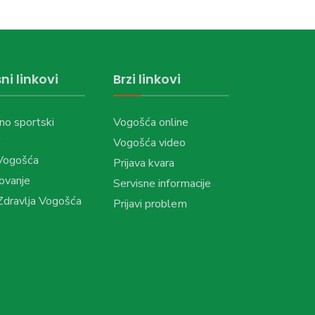
ni linkovi
Brzi linkovi
no sportski
Vogošća online
Vogošća video
Vogošća
Prijava kvara
ovanje
Servisne informacije
dravlja Vogošća
Prijavi problem