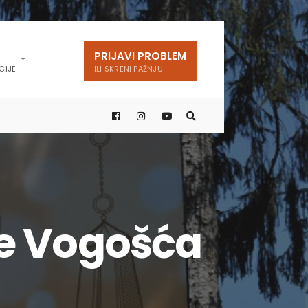
PRIJAVI PROBLEM
CIJE
ILI SKRENI PAŽNJU
ne Vogošća