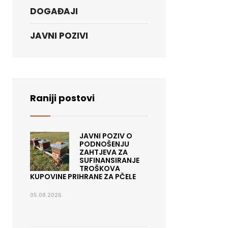
DOGAĐAJI
JAVNI POZIVI
Raniji postovi
JAVNI POZIV O
PODNOŠENJU
ZAHTJEVA ZA
SUFINANSIRANJE
TROŠKOVA
KUPOVINE PRIHRANE ZA PČELE
05.08.2026.