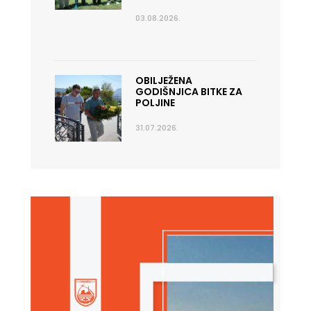
03.08.2026.
OBILJEŽENA
GODIŠNJICA BITKE ZA
POLJINE
31.07.2026.