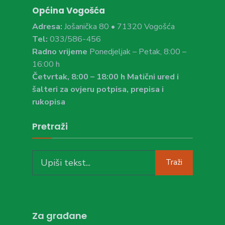
Općina Vogošća
Adresa:
Jošanička 80 • 71320 Vogošća
Tel:
033/586-456
Radno vrijeme
Ponedjeljak – Petak, 8:00 –
16:00 h
Četvrtak, 8:00 – 18:00 h Matični ured i
šalteri za ovjeru potpisa, prepisa i
rukopisa
Pretraži
Search
Traži
for:
Za građane