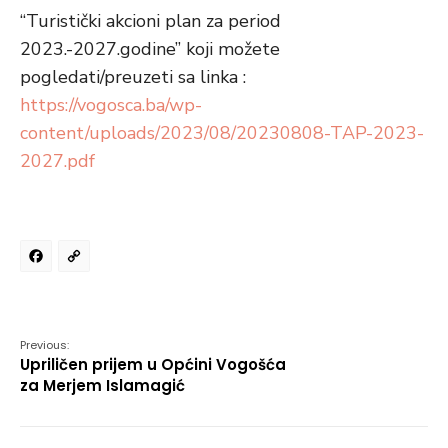
“Turistički akcioni plan za period
2023.-2027.godine” koji možete
pogledati/preuzeti sa linka :
https://vogosca.ba/wp-
content/uploads/2023/08/20230808-TAP-2023-
2027.pdf
Facebook
Copy
Link
Previous:
Upriličen prijem u Općini Vogošća
za Merjem Islamagić