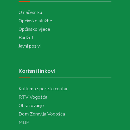
O načelniku
Općinske službe
Općinsko vijeće
Budžet
Javni pozivi
Korisni linkovi
Kulturno sportski centar
RTV Vogošća
Obrazovanje
Dom Zdravlja Vogošća
MUP