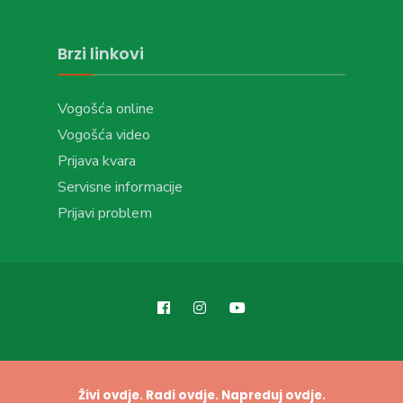
Brzi linkovi
Vogošća online
Vogošća video
Prijava kvara
Servisne informacije
Prijavi problem
Živi ovdje. Radi ovdje. Napreduj ovdje.