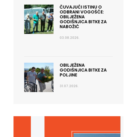
ČUVAJUĆI ISTINU O
ODBRANI VOGOŠĆE:
OBILJEŽENA
GODIŠNJICA BITKE ZA
NABOŽIĆ
03.08.2026.
OBILJEŽENA
GODIŠNJICA BITKE ZA
POLJINE
31.07.2026.