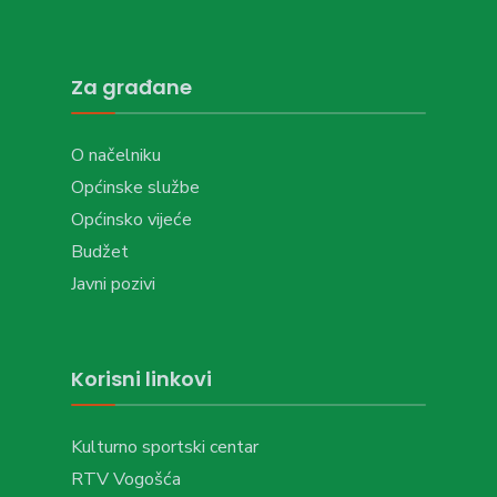
Za građane
O načelniku
Općinske službe
Općinsko vijeće
Budžet
Javni pozivi
Korisni linkovi
Kulturno sportski centar
RTV Vogošća