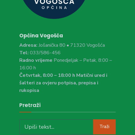
Općina Vogošća
Adresa:
Jošanička 80 • 71320 Vogošća
Tel:
033/586-456
Radno vrijeme
Ponedjeljak – Petak, 8:00 –
16:00 h
Četvrtak, 8:00 – 18:00 h Matični ured i
šalteri za ovjeru potpisa, prepisa i
rukopisa
Pretraži
Search
Traži
for: