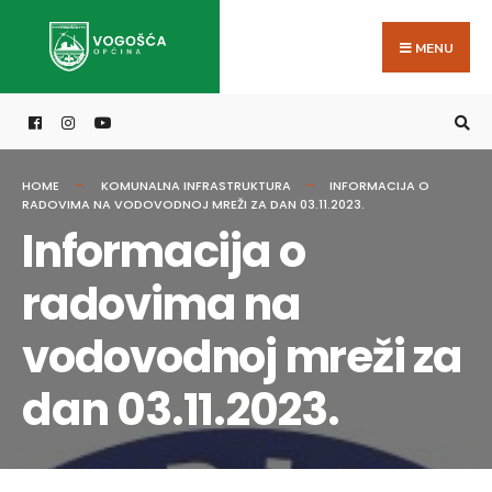
Search
Skip
for:
to
MENU
content
HOME
KOMUNALNA INFRASTRUKTURA
INFORMACIJA O
RADOVIMA NA VODOVODNOJ MREŽI ZA DAN 03.11.2023.
Informacija o
radovima na
vodovodnoj mreži za
dan 03.11.2023.