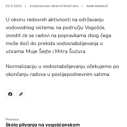
03.11.2023.
|
KOMUNALNA INFRASTRUKTURA
|
AMIR MISIRLIĆ
U okviru redovnih aktivnosti na održavanju
vodovodnog sistema, na području Vogošće,
izvodit će se radovi na popravkama zbog čega
može doći do prekida vodosnabdijevanja u
ulicama: Muje Šejte i Mitra Šućura.
Normalizaciju u vodosnabdijevanju očekujemo po
okončanju radova u poslijepodnevnim satima.
Facebook
Copy
Link
Previous:
Škola plivanja na vogošćanskom