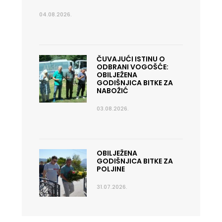
04.08.2026.
ČUVAJUĆI ISTINU O
ODBRANI VOGOŠĆE:
OBILJEŽENA
GODIŠNJICA BITKE ZA
NABOŽIĆ
03.08.2026.
OBILJEŽENA
GODIŠNJICA BITKE ZA
POLJINE
31.07.2026.