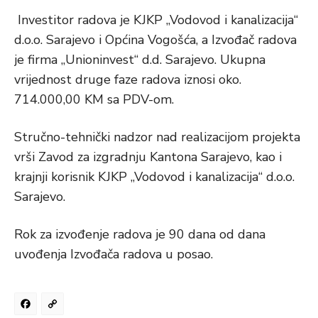
Investitor radova je KJKP „Vodovod i kanalizacija“
d.o.o. Sarajevo i Općina Vogošća, a Izvođač radova
je firma „Unioninvest“ d.d. Sarajevo. Ukupna
vrijednost druge faze radova iznosi oko.
714.000,00 KM sa PDV-om.
Stručno-tehnički nadzor nad realizacijom projekta
vrši Zavod za izgradnju Kantona Sarajevo, kao i
krajnji korisnik KJKP „Vodovod i kanalizacija“ d.o.o.
Sarajevo.
Rok za izvođenje radova je 90 dana od dana
uvođenja Izvođača radova u posao.
Facebook
Copy