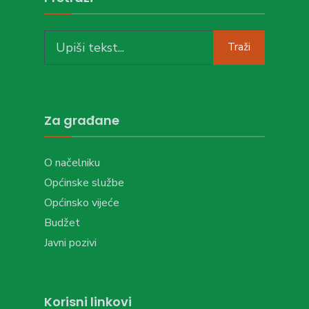
Search
Traži
for:
Za građane
O načelniku
Općinske službe
Općinsko vijeće
Budžet
Javni pozivi
Korisni linkovi