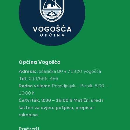
Općina Vogošća
Adresa:
Jošanička 80 • 71320 Vogošća
Tel:
033/586-456
Radno vrijeme
Ponedjeljak – Petak, 8:00 –
16:00 h
Četvrtak, 8:00 – 18:00 h Matični ured i
šalteri za ovjeru potpisa, prepisa i
rukopisa
Pretraži