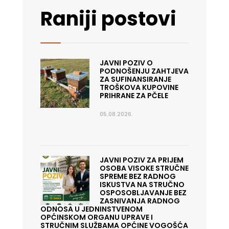
Raniji postovi
JAVNI POZIV O
PODNOŠENJU ZAHTJEVA
ZA SUFINANSIRANJE
TROŠKOVA KUPOVINE
PRIHRANE ZA PČELE
05.08.2026.
JAVNI POZIV ZA PRIJEM
OSOBA VISOKE STRUČNE
SPREME BEZ RADNOG
ISKUSTVA NA STRUČNO
OSPOSOBLJAVANJE BEZ
ZASNIVANJA RADNOG
ODNOSA U JEDNINSTVENOM
OPĆINSKOM ORGANU UPRAVE I
STRUČNIM SLUŽBAMA OPĆINE VOGOŠĆA