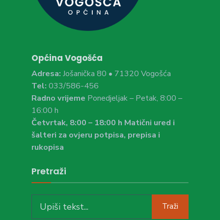
Općina Vogošća
Adresa:
Jošanička 80 • 71320 Vogošća
Tel:
033/586-456
Radno vrijeme
Ponedjeljak – Petak, 8:00 –
16:00 h
Četvrtak, 8:00 – 18:00 h Matični ured i
šalteri za ovjeru potpisa, prepisa i
rukopisa
Pretraži
Search
Traži
for: