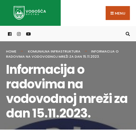
Search
Skip
for:
to
MENU
content
HOME
KOMUNALNA INFRASTRUKTURA
INFORMACIJA O
RADOVIMA NA VODOVODNOJ MREŽI ZA DAN 15.11.2023.
Informacija o
radovima na
vodovodnoj mreži za
dan 15.11.2023.