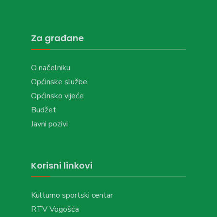
Za građane
O načelniku
Općinske službe
Općinsko vijeće
Budžet
Javni pozivi
Korisni linkovi
Kulturno sportski centar
RTV Vogošća