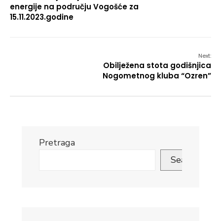
energije na području Vogošće za
15.11.2023.godine
Next:
Obilježena stota godišnjica
Nogometnog kluba “Ozren”
Pretraga
Search