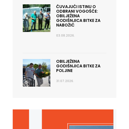
ČUVAJUĆI ISTINU O
ODBRANI VOGOŠĆE:
OBILJEŽENA
GODIŠNJICA BITKE ZA
NABOŽIĆ
03.08.2026.
OBILJEŽENA
GODIŠNJICA BITKE ZA
POLJINE
31.07.2026.