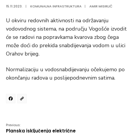
15.11.2023.
|
KOMUNALNA INFRASTRUKTURA
|
AMIR MISIRLIĆ
U okviru redovnih aktivnosti na održavanju
vodovodnog sistema, na području Vogošće izvodit
će se radovi na popravkama kvarova zbog čega
može doći do prekida snabdijevanja vodom u ulici
Orahov brijeg.
Normalizaciju u vodosnabdijevanju očekujemo po
okončanju radova u poslijepodnevnim satima.
Facebook
Copy
Link
Previous:
Planska isključenja električne