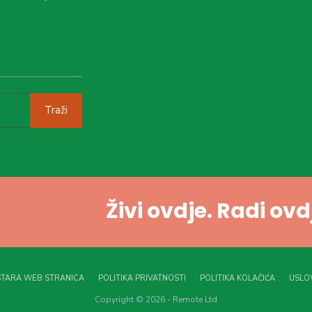
Traži
Živi ovdje. Radi ov
STARA WEB STRANICA
POLITIKA PRIVATNOSTI
POLITIKA KOLAČIĆA
USLOV
Copyright © 2026 - Remote Ltd