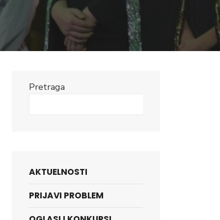
Pretraga
Search
AKTUELNOSTI
PRIJAVI PROBLEM
OGLASI I KONKURSI