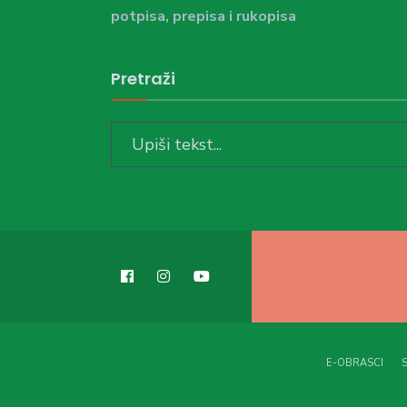
potpisa, prepisa i rukopisa
Pretraži
Search
for:
E-OBRASCI