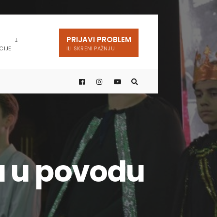
PRIJAVI PROBLEM
CIJE
ILI SKRENI PAŽNJU
a u povodu