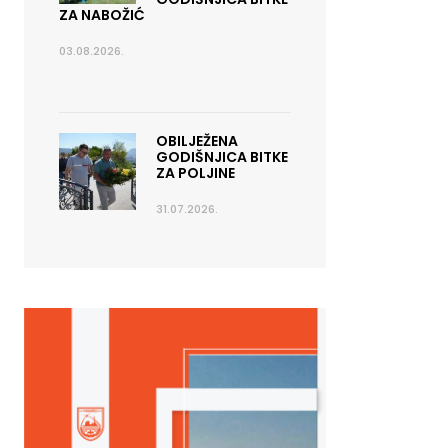
ZA NABOŽIĆ
03.08.2026.
OBILJEŽENA
GODIŠNJICA BITKE
ZA POLJINE
31.07.2026.