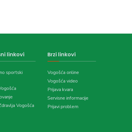
ni linkovi
Brzi linkovi
no sportski
Vogošća online
Vogošća video
Vogošća
Prijava kvara
ovanje
Servisne informacije
dravlja Vogošća
Prijavi problem