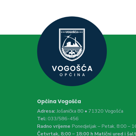
Općina Vogošća
Adresa:
Jošanička 80 • 71320 Vogošća
Tel:
033/586-456
Radno vrijeme
Ponedjeljak – Petak, 8:00 – 1
Četvrtak, 8:00 – 18:00 h Matični ured i šalt