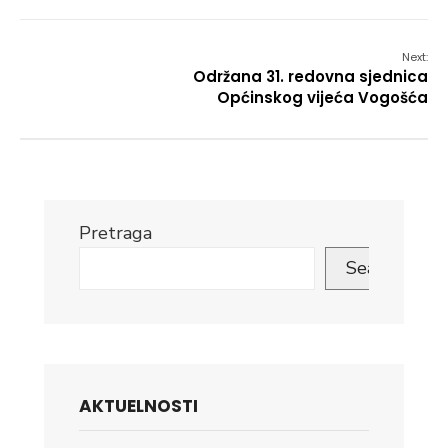
Next:
Održana 31. redovna sjednica
Općinskog vijeća Vogošća
Pretraga
Search
AKTUELNOSTI