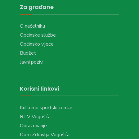
Za građane
O načelniku
Općinske službe
Općinsko vijeće
Budžet
Javni pozivi
Korisni linkovi
Kulturno sportski centar
RTV Vogošća
Obrazovanje
Dom Zdravlja Vogošća