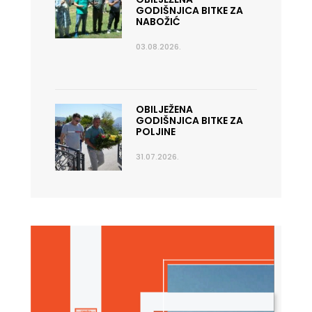
GODIŠNJICA BITKE ZA
NABOŽIĆ
03.08.2026.
OBILJEŽENA
GODIŠNJICA BITKE ZA
POLJINE
31.07.2026.