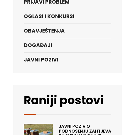
PRIJAVI PROBLEM
OGLASI I KONKURSI
OBAVJEŠTENJA
DOGAĐAJI
JAVNI POZIVI
Raniji postovi
JAVNI POZIV O
PODNOŠENJU ZAHTJEVA