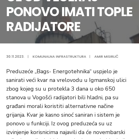
PONOVO IMATI TOPLE
RADIJATORE
30.11.2023.
|
KOMUNALNA INFRASTRUKTURA
|
AMIR MISIRLIĆ
Preduzeće „Bags- Energotehnika“ uspjelo je
sanirati veći kvar na vrelovodu u Igmanskoj ulici
zbog kojeg su u protekla 3 dana u oko 650
stanova u Vogošći radijatori bili hladni, pa su
građani morali koristiti alternativne načine
grijanja. Kvar je kasno sinoć saniran i sistem je
ponovo u funkciji. Iz ovog preduzeća su uz
izvinjenje korisnicima najavili da će novembarski