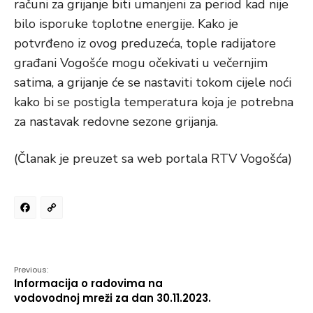
računi za grijanje biti umanjeni za period kad nije
bilo isporuke toplotne energije. Kako je
potvrđeno iz ovog preduzeća, tople radijatore
građani Vogošće mogu očekivati u večernjim
satima, a grijanje će se nastaviti tokom cijele noći
kako bi se postigla temperatura koja je potrebna
za nastavak redovne sezone grijanja.
(Članak je preuzet sa web portala RTV Vogošća)
Facebook
Copy
Link
Previous:
Informacija o radovima na
vodovodnoj mreži za dan 30.11.2023.