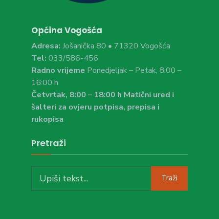
Općina Vogošća
Adresa:
Jošanička 80 • 71320 Vogošća
Tel:
033/586-456
Radno vrijeme
Ponedjeljak – Petak, 8:00 –
16:00 h
Četvrtak, 8:00 – 18:00 h Matični ured i
šalteri za ovjeru potpisa, prepisa i
rukopisa
Pretraži
Search
Traži
for: