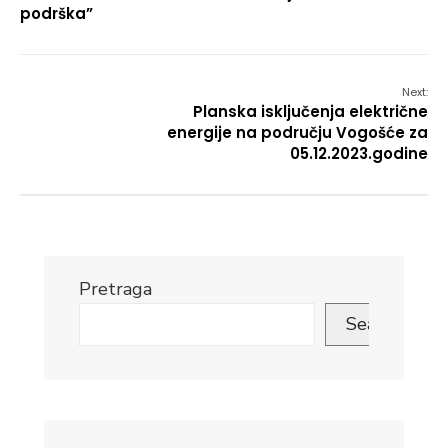
podrška”
Next:
Planska isključenja električne
energije na području Vogošće za
05.12.2023.godine
Pretraga
Search