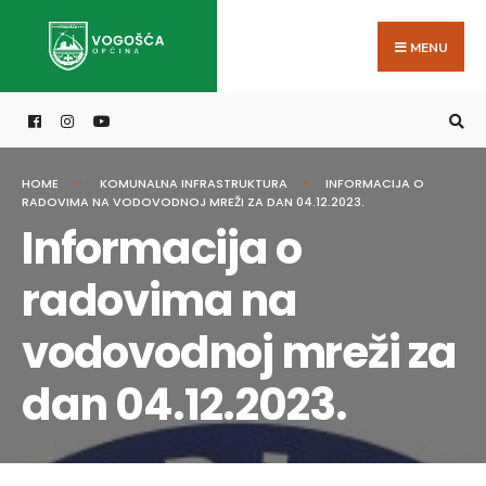
Search
Skip
for:
to
MENU
content
HOME
KOMUNALNA INFRASTRUKTURA
INFORMACIJA O
RADOVIMA NA VODOVODNOJ MREŽI ZA DAN 04.12.2023.
Informacija o
radovima na
vodovodnoj mreži za
dan 04.12.2023.