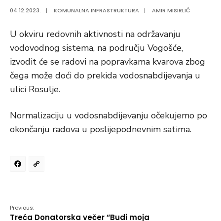
04.12.2023.
|
KOMUNALNA INFRASTRUKTURA
|
AMIR MISIRLIĆ
U okviru redovnih aktivnosti na održavanju
vodovodnog sistema, na području Vogošće,
izvodit će se radovi na popravkama kvarova zbog
čega može doći do prekida vodosnabdijevanja u
ulici Rosulje.
Normalizaciju u vodosnabdijevanju očekujemo po
okončanju radova u poslijepodnevnim satima.
Facebook
Copy
Link
Previous:
Treća Donatorska večer “Budi moja