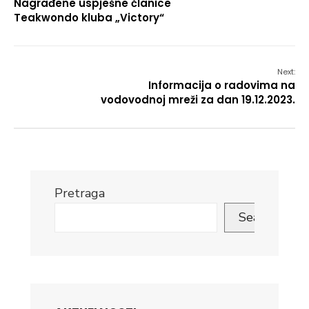
Nagrađene uspješne članice
Teakwondo kluba „Victory“
Next:
Informacija o radovima na
vodovodnoj mreži za dan 19.12.2023.
Pretraga
Search