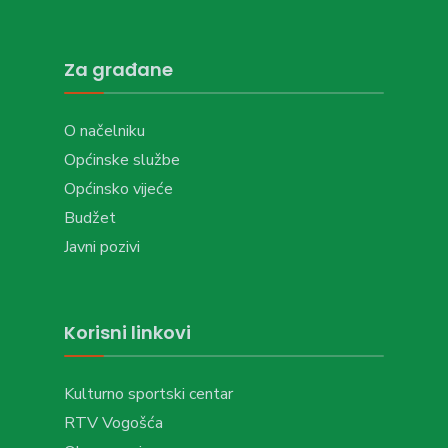
Za građane
O načelniku
Općinske službe
Općinsko vijeće
Budžet
Javni pozivi
Korisni linkovi
Kulturno sportski centar
RTV Vogošća