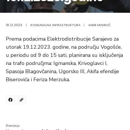
18.12.2023.
|
KOMUNALNA INFRASTRUKTURA
|
AMIR MISIRLIĆ
Prema podacima Elektrodistribucije Sarajevo za
utorak 19.12.2023. godine, na području Vogošće,
u periodu od 9 do 15 sati, planirana su isključenja
na trafo područjma: Igmanska, Krivoglavci I,
Spasoja Blagovčanina, Ugorsko III, Akifa efendije
Biserovića i Feriza Merzuka.
Facebook
Copy
Link
Previous: