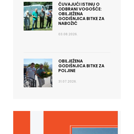
ČUVAJUĆI ISTINU O
ODBRANI VOGOŠĆE:
OBILJEŽENA
GODIŠNJICA BITKE ZA
NABOŽIĆ
03.08.2026.
OBILJEŽENA
GODIŠNJICA BITKE ZA
POLJINE
31.07.2026.