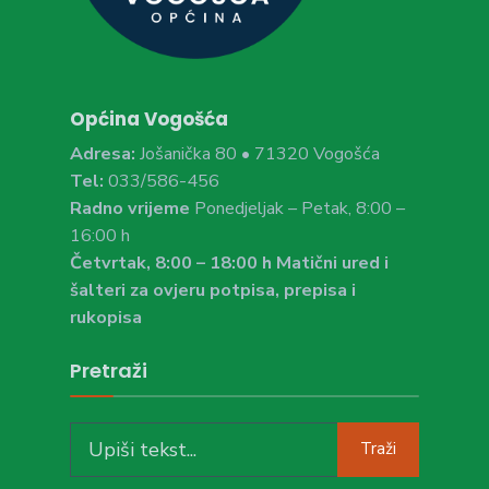
Općina Vogošća
Adresa:
Jošanička 80 • 71320 Vogošća
Tel:
033/586-456
Radno vrijeme
Ponedjeljak – Petak, 8:00 –
16:00 h
Četvrtak, 8:00 – 18:00 h Matični ured i
šalteri za ovjeru potpisa, prepisa i
rukopisa
Pretraži
Search
Traži
for: