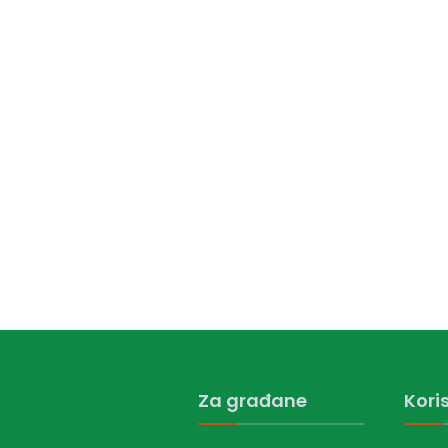
Za građane
Koris