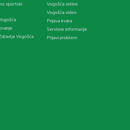
no sportski
Vogošća online
Vogošća video
Vogošća
Prijava kvara
ovanje
Servisne informacije
dravlja Vogošća
Prijavi problem