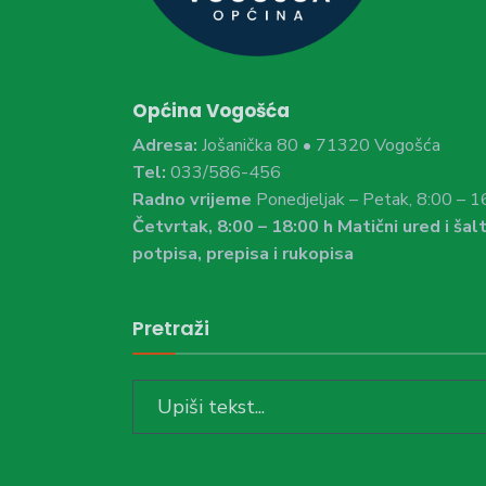
Općina Vogošća
Adresa:
Jošanička 80 • 71320 Vogošća
Tel:
033/586-456
Radno vrijeme
Ponedjeljak – Petak, 8:00 – 1
Četvrtak, 8:00 – 18:00 h Matični ured i šalt
potpisa, prepisa i rukopisa
Pretraži
Search
for: