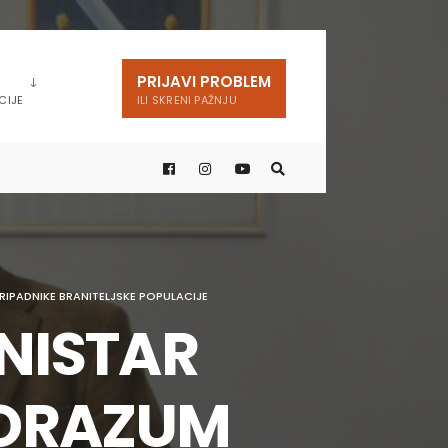
PRIJAVI PROBLEM
CIJE
ILI SKRENI PAŽNJU
IPADNIKE BRANITELJSKE POPULACIJE
NISTAR
PORAZUM