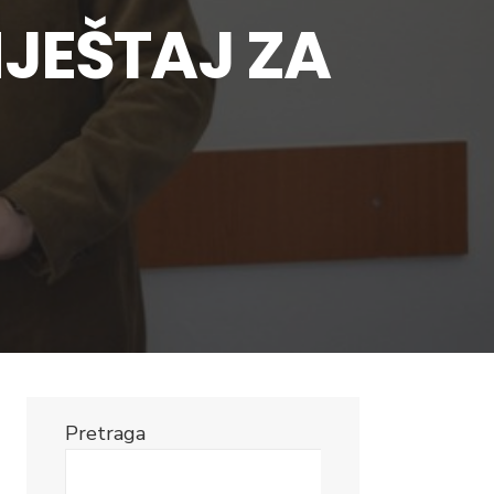
JEŠTAJ ZA
Pretraga
Search