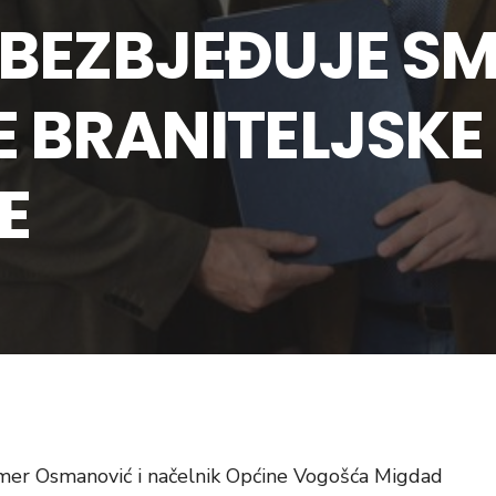
OBEZBJEĐUJE SM
E BRANITELJSKE
E
Omer Osmanović i načelnik Općine Vogošća Migdad