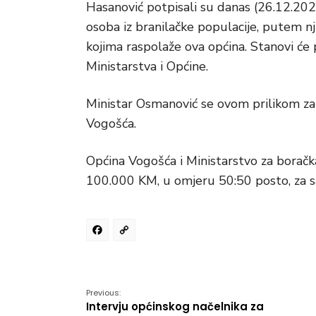
Hasanović potpisali su danas (26.12.20
osoba iz branilačke populacije, putem 
kojima raspolaže ova općina. Stanovi će 
Ministarstva i Općine.
Ministar Osmanović se ovom prilikom zah
Vogošća.
Općina Vogošća i Ministarstvo za boračk
100.000 KM, u omjeru 50:50 posto, za s
Facebook
Copy
Link
Previous:
Intervju općinskog načelnika za