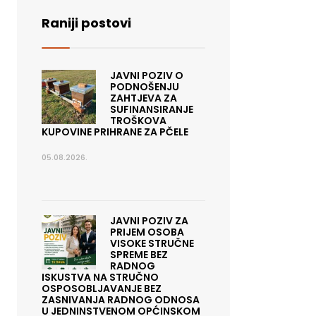
Raniji postovi
JAVNI POZIV O
PODNOŠENJU
ZAHTJEVA ZA
SUFINANSIRANJE
TROŠKOVA
KUPOVINE PRIHRANE ZA PČELE
05.08.2026.
JAVNI POZIV ZA
PRIJEM OSOBA
VISOKE STRUČNE
SPREME BEZ
RADNOG
ISKUSTVA NA STRUČNO
OSPOSOBLJAVANJE BEZ
ZASNIVANJA RADNOG ODNOSA
U JEDNINSTVENOM OPĆINSKOM