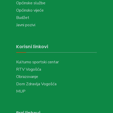
Općinske službe
Općinsko vijeće
Budžet
Javni pozivi
Korisni linkovi
Kulturno sportski centar
RTV Vogošća
Obrazovanje
Dom Zdravlja Vogošća
MUP
Brzi linkovi