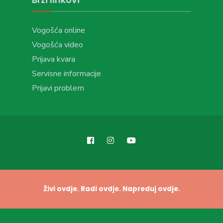
Vogošća online
Vogošća video
Prijava kvara
Servisne informacije
Prijavi problem
Živi ovdje. Radi ovdje. Napreduj ovdje.