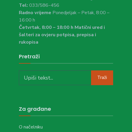
Tel:
033/586-456
Radno vrijeme
Ponedjeljak – Petak, 8:00 –
16:00 h
Četvrtak, 8:00 – 18:00 h Matični ured i
šalteri za ovjeru potpisa, prepisa i
rukopisa
Pretraži
Search
Traži
for:
Za građane
O načelniku