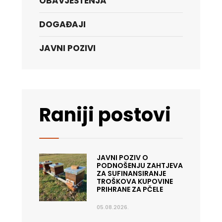
OBAVJEŠTENJA
DOGAĐAJI
JAVNI POZIVI
Raniji postovi
JAVNI POZIV O
PODNOŠENJU ZAHTJEVA
ZA SUFINANSIRANJE
TROŠKOVA KUPOVINE
PRIHRANE ZA PČELE
05.08.2026.