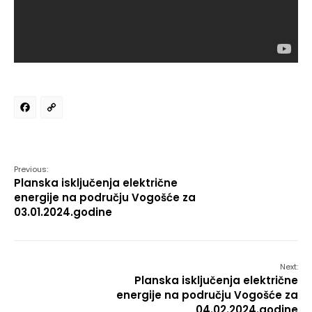
Facebook
Copy
Link
Previous:
Planska isključenja električne
energije na području Vogošće za
03.01.2024.godine
Next:
Planska isključenja električne
energije na području Vogošće za
04.02.2024.godine