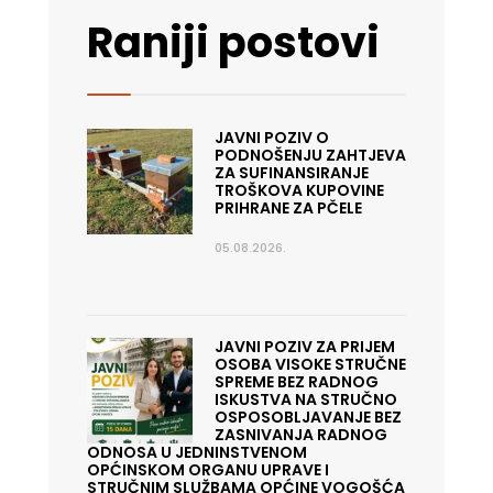
Raniji postovi
JAVNI POZIV O
PODNOŠENJU ZAHTJEVA
ZA SUFINANSIRANJE
TROŠKOVA KUPOVINE
PRIHRANE ZA PČELE
05.08.2026.
JAVNI POZIV ZA PRIJEM
OSOBA VISOKE STRUČNE
SPREME BEZ RADNOG
ISKUSTVA NA STRUČNO
OSPOSOBLJAVANJE BEZ
ZASNIVANJA RADNOG
ODNOSA U JEDNINSTVENOM
OPĆINSKOM ORGANU UPRAVE I
STRUČNIM SLUŽBAMA OPĆINE VOGOŠĆA