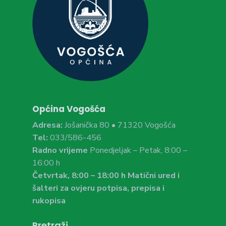
Općina Vogošća
Adresa:
Jošanička 80 • 71320 Vogošća
Tel:
033/586-456
Radno vrijeme
Ponedjeljak – Petak, 8:00 –
16:00 h
Četvrtak, 8:00 – 18:00 h Matični ured i
šalteri za ovjeru potpisa, prepisa i
rukopisa
Pretraži