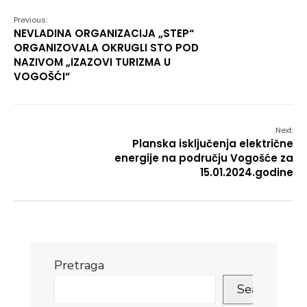
Previous:
NEVLADINA ORGANIZACIJA „STEP“
ORGANIZOVALA OKRUGLI STO POD
NAZIVOM „IZAZOVI TURIZMA U
VOGOŠĆI“
Next:
Planska isključenja električne
energije na području Vogošće za
15.01.2024.godine
Pretraga
Search