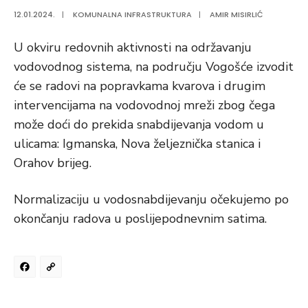
12.01.2024.
|
KOMUNALNA INFRASTRUKTURA
|
AMIR MISIRLIĆ
U okviru redovnih aktivnosti na održavanju
vodovodnog sistema, na području Vogošće izvodit
će se radovi na popravkama kvarova i drugim
intervencijama na vodovodnoj mreži zbog čega
može doći do prekida snabdijevanja vodom u
ulicama: Igmanska, Nova željeznička stanica i
Orahov brijeg.
Normalizaciju u vodosnabdijevanju očekujemo po
okončanju radova u poslijepodnevnim satima.
Facebook
Copy
Link