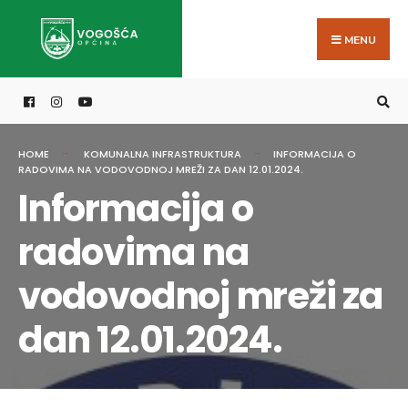
Search
Skip
for:
to
MENU
content
HOME
KOMUNALNA INFRASTRUKTURA
INFORMACIJA O
RADOVIMA NA VODOVODNOJ MREŽI ZA DAN 12.01.2024.
Informacija o
radovima na
vodovodnoj mreži za
dan 12.01.2024.