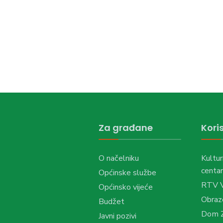
Za građane
Koris
O načelniku
Kultur
centar
Općinske službe
RTV 
Općinsko vijeće
Obraz
Budžet
Dom Z
Javni pozivi