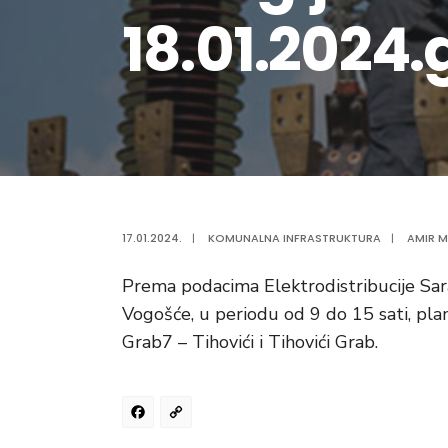
18.01.2024
17.01.2024.
|
KOMUNALNA INFRASTRUKTURA
|
AMIR M
Prema podacima Elektrodistribucije Sar
Vogošće, u periodu od 9 do 15 sati, plani
Grab7 – Tihovići i Tihovići Grab.
Facebook
Copy