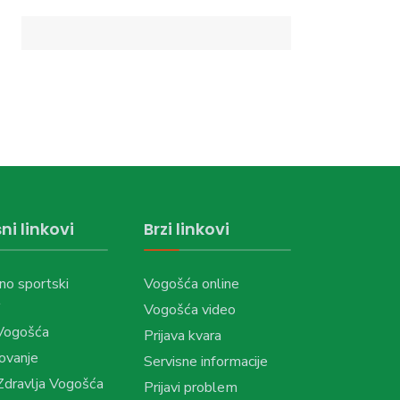
ni linkovi
Brzi linkovi
no sportski
Vogošća online
Vogošća video
Vogošća
Prijava kvara
ovanje
Servisne informacije
dravlja Vogošća
Prijavi problem