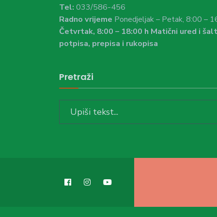
Tel:
033/586-456
Radno vrijeme
Ponedjeljak – Petak, 8:00 – 1
Četvrtak, 8:00 – 18:00 h Matični ured i šalt
potpisa, prepisa i rukopisa
Pretraži
Search
for: