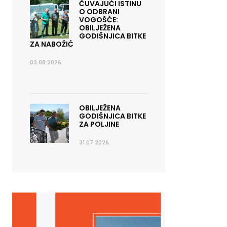
ČUVAJUĆI ISTINU
O ODBRANI
VOGOŠĆE:
OBILJEŽENA
GODIŠNJICA BITKE
ZA NABOŽIĆ
03.08.2026.
OBILJEŽENA
GODIŠNJICA BITKE
ZA POLJINE
31.07.2026.