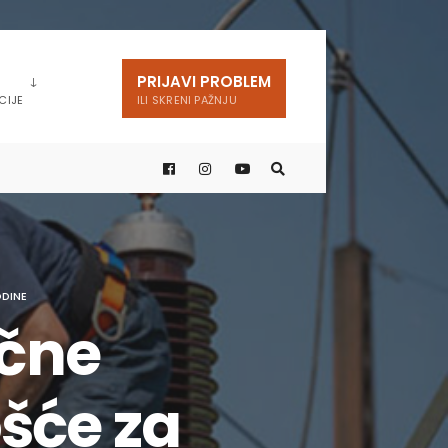
PRIJAVI PROBLEM
CIJE
ILI SKRENI PAŽNJU
ODINE
ične
šće za