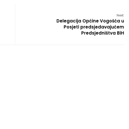
Next:
Delegacija Općine Vogošća u
Posjeti predsjedavajućem
Predsjedništva BiH