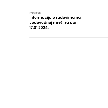
Link
Previous:
Informacija o radovima na
vodovodnoj mreži za dan
17.01.2024.