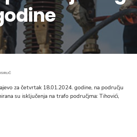
.godine
ISIRLIĆ
ajevo za četvrtak 18.01.2024. godine, na području
rana su isključenja na trafo područjma: Tihovići,