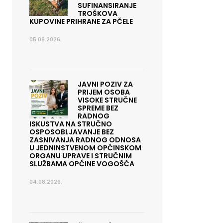
SUFINANSIRANJE
TROŠKOVA
KUPOVINE PRIHRANE ZA PČELE
05.08.2026.
JAVNI POZIV ZA
PRIJEM OSOBA
VISOKE STRUČNE
SPREME BEZ
RADNOG
ISKUSTVA NA STRUČNO
OSPOSOBLJAVANJE BEZ
ZASNIVANJA RADNOG ODNOSA
U JEDNINSTVENOM OPĆINSKOM
ORGANU UPRAVE I STRUČNIM
SLUŽBAMA OPĆINE VOGOŠĆA
04.08.2026.