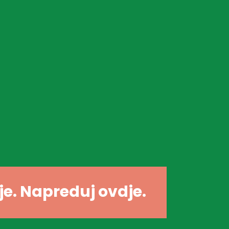
dje. Napreduj ovdje.