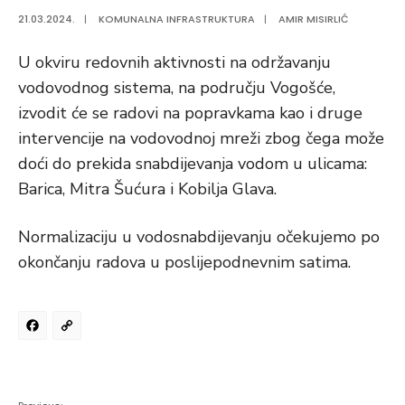
21.03.2024.
|
KOMUNALNA INFRASTRUKTURA
|
AMIR MISIRLIĆ
U okviru redovnih aktivnosti na održavanju
vodovodnog sistema, na području Vogošće,
izvodit će se radovi na popravkama kao i druge
intervencije na vodovodnoj mreži zbog čega može
doći do prekida snabdijevanja vodom u ulicama:
Barica, Mitra Šućura i Kobilja Glava.
Normalizaciju u vodosnabdijevanju očekujemo po
okončanju radova u poslijepodnevnim satima.
Facebook
Copy
Link