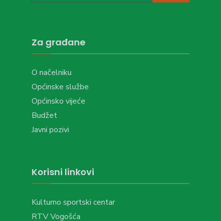
Za građane
O načelniku
Općinske službe
Općinsko vijeće
Budžet
Javni pozivi
Korisni linkovi
Kulturno sportski centar
RTV Vogošća