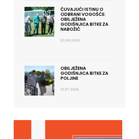
ČUVAJUĆI ISTINU O
ODBRANI VOGOŠĆE:
OBILJEŽENA
GODIŠNJICA BITKE ZA
NABOŽIĆ
03.08.2026.
OBILJEŽENA
GODIŠNJICA BITKE ZA
POLJINE
31.07.2026.