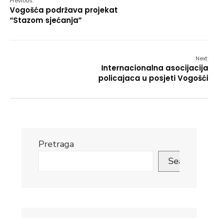
Previous:
Vogošća podržava projekat
“Stazom sjećanja”
Next:
Internacionalna asocijacija
policajaca u posjeti Vogošći
Pretraga
Search