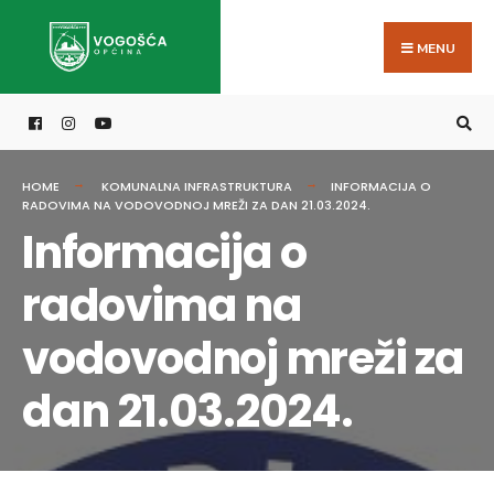
Search
Skip
for:
to
MENU
content
HOME
KOMUNALNA INFRASTRUKTURA
INFORMACIJA O
RADOVIMA NA VODOVODNOJ MREŽI ZA DAN 21.03.2024.
Informacija o
radovima na
vodovodnoj mreži za
dan 21.03.2024.