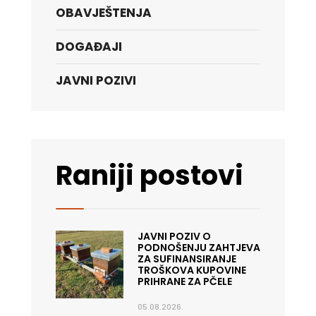
OBAVJEŠTENJA
DOGAĐAJI
JAVNI POZIVI
Raniji postovi
JAVNI POZIV O
PODNOŠENJU ZAHTJEVA
ZA SUFINANSIRANJE
TROŠKOVA KUPOVINE
PRIHRANE ZA PČELE
05.08.2026.