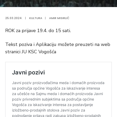
25.03.2024.
|
KULTURA
|
AMIR MISIRLIĆ
ROK za prijave 19.4. do 15 sati.
Tekst poziva i Aplikaciju možete preuzeti na web
stranici JU KSC Vogošća