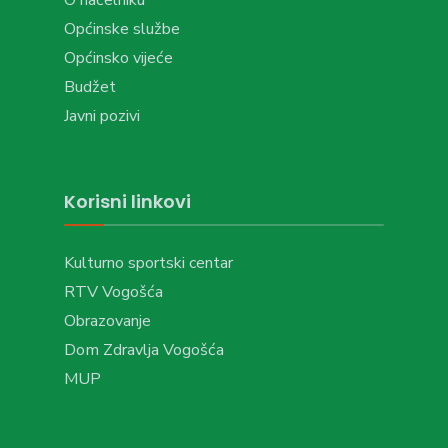
Općinske službe
Općinsko vijeće
Budžet
Javni pozivi
Korisni linkovi
Kulturno sportski centar
RTV Vogošća
Obrazovanje
Dom Zdravlja Vogošća
MUP