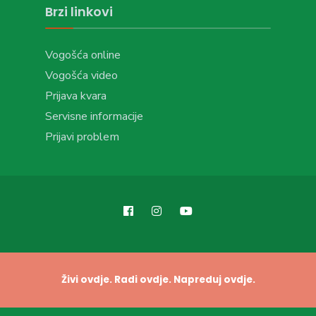
Brzi linkovi
Vogošća online
Vogošća video
Prijava kvara
Servisne informacije
Prijavi problem
Živi ovdje. Radi ovdje. Napreduj ovdje.