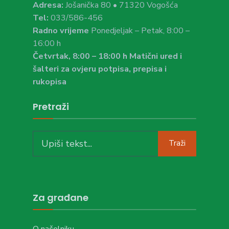
Adresa:
Jošanička 80 • 71320 Vogošća
Tel:
033/586-456
Radno vrijeme
Ponedjeljak – Petak, 8:00 –
16:00 h
Četvrtak, 8:00 – 18:00 h Matični ured i
šalteri za ovjeru potpisa, prepisa i
rukopisa
Pretraži
Search
Traži
for:
Za građane
O načelniku