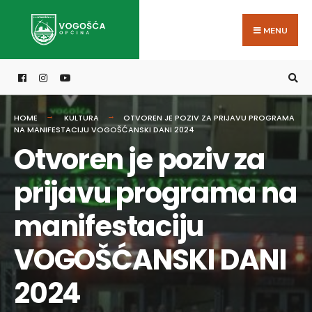
Search
Skip
for:
to
MENU
content
HOME
KULTURA
OTVOREN JE POZIV ZA PRIJAVU PROGRAMA
NA MANIFESTACIJU VOGOŠĆANSKI DANI 2024
Otvoren je poziv za
prijavu programa na
manifestaciju
VOGOŠĆANSKI DANI
2024