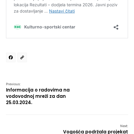
Facebook
Copy
Link
Previous:
Informacija o radovima na
vodovodnoj mreži za dan
25.03.2024.
Next:
Vogošća podržala projekat