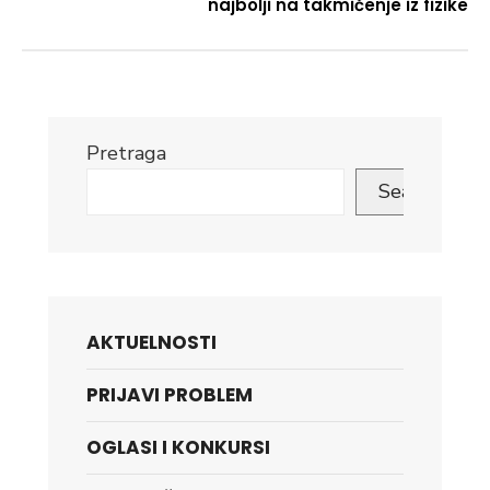
najbolji na takmičenje iz fizike
Pretraga
Search
AKTUELNOSTI
PRIJAVI PROBLEM
OGLASI I KONKURSI