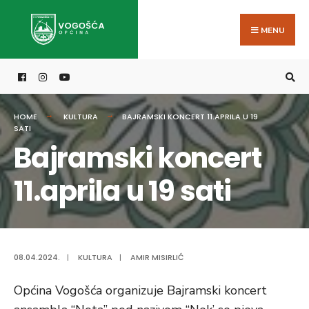
Search
Skip
for:
to
MENU
content
HOME
KULTURA
BAJRAMSKI KONCERT 11.APRILA U 19
SATI
Bajramski koncert
11.aprila u 19 sati
08.04.2024.
|
KULTURA
|
AMIR MISIRLIĆ
Općina Vogošća organizuje Bajramski koncert