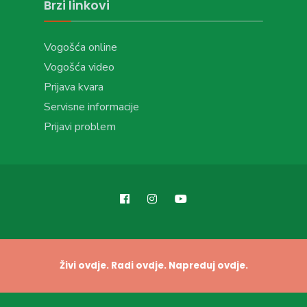
Brzi linkovi
Vogošća online
Vogošća video
Prijava kvara
Servisne informacije
Prijavi problem
Živi ovdje. Radi ovdje. Napreduj ovdje.