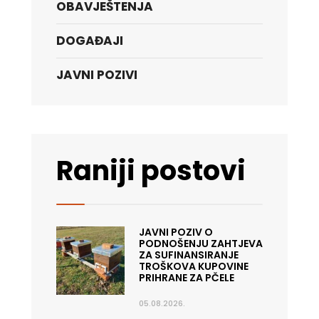
OBAVJEŠTENJA
DOGAĐAJI
JAVNI POZIVI
Raniji postovi
JAVNI POZIV O
PODNOŠENJU ZAHTJEVA
ZA SUFINANSIRANJE
TROŠKOVA KUPOVINE
PRIHRANE ZA PČELE
05.08.2026.