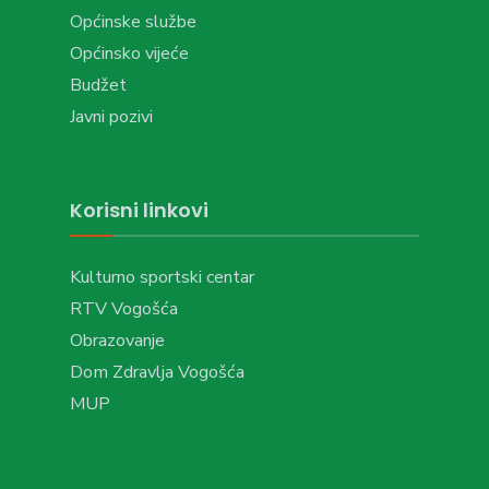
Općinske službe
Općinsko vijeće
Budžet
Javni pozivi
Korisni linkovi
Kulturno sportski centar
RTV Vogošća
Obrazovanje
Dom Zdravlja Vogošća
MUP