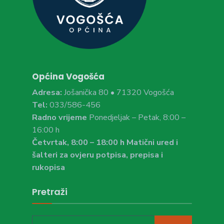
Općina Vogošća
Adresa:
Jošanička 80 • 71320 Vogošća
Tel:
033/586-456
Radno vrijeme
Ponedjeljak – Petak, 8:00 –
16:00 h
Četvrtak, 8:00 – 18:00 h Matični ured i
šalteri za ovjeru potpisa, prepisa i
rukopisa
Pretraži
Search