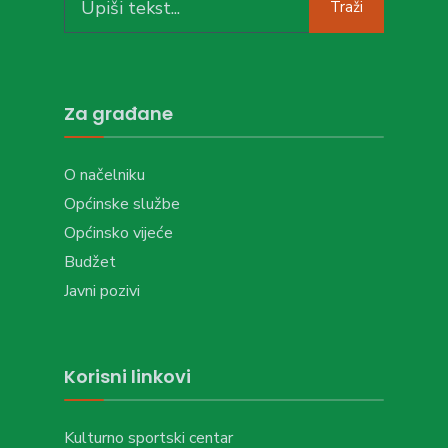
Traži
for:
Za građane
O načelniku
Općinske službe
Općinsko vijeće
Budžet
Javni pozivi
Korisni linkovi
Kulturno sportski centar