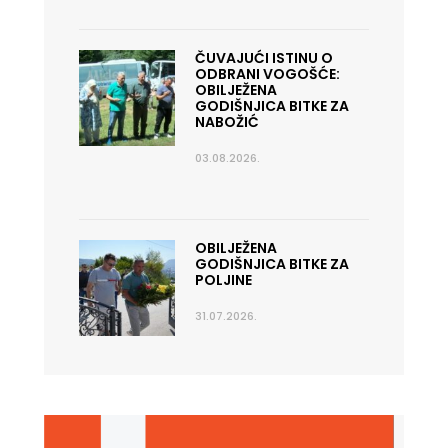
ČUVAJUĆI ISTINU O
ODBRANI VOGOŠĆE:
OBILJEŽENA
GODIŠNJICA BITKE ZA
NABOŽIĆ
03.08.2026.
OBILJEŽENA
GODIŠNJICA BITKE ZA
POLJINE
31.07.2026.