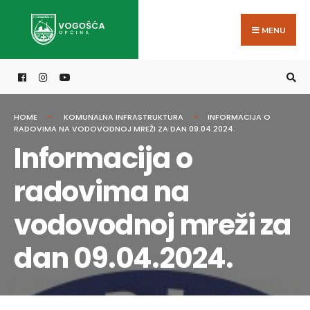
Search
Skip
for:
to
MENU
content
HOME
KOMUNALNA INFRASTRUKTURA
INFORMACIJA O
RADOVIMA NA VODOVODNOJ MREŽI ZA DAN 09.04.2024.
Informacija o
radovima na
vodovodnoj mreži za
dan 09.04.2024.