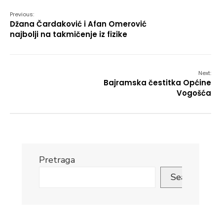
Previous:
Džana Čardaković i Afan Omerović
najbolji na takmičenje iz fizike
Next:
Bajramska čestitka Općine
Vogošća
Pretraga
Search