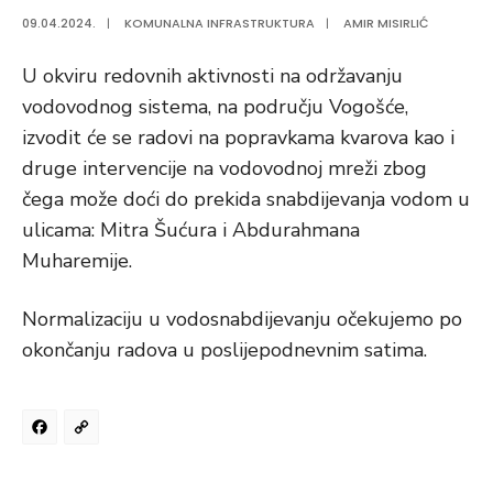
09.04.2024.
|
KOMUNALNA INFRASTRUKTURA
|
AMIR MISIRLIĆ
U okviru redovnih aktivnosti na održavanju
vodovodnog sistema, na području Vogošće,
izvodit će se radovi na popravkama kvarova kao i
druge intervencije na vodovodnoj mreži zbog
čega može doći do prekida snabdijevanja vodom u
ulicama: Mitra Šućura i Abdurahmana
Muharemije.
Normalizaciju u vodosnabdijevanju očekujemo po
okončanju radova u poslijepodnevnim satima.
Facebook
Copy
Link