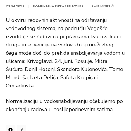
23.04.2024.
|
KOMUNALNA INFRASTRUKTURA
|
AMIR MISIRLIĆ
U okviru redovnih aktivnosti na održavanju
vodovodnog sistema, na području Vogošće,
izvodit će se radovi na popravkama kvarova kao i
druge intervencije na vodovodnoj mreži zbog
čega može doći do prekida snabdijevanja vodom u
ulicama: Krivoglavci, 24. juni, Rosulje, Mitra
Šućura, Donji Hotonj, Skendera Kulenovića, Tome
Mendeša, Izeta Delića, Safeta Krupića i
Omladinska.
Normalizaciju u vodosnabdijevanju očekujemo po
okončanju radova u poslijepodnevnim satima.