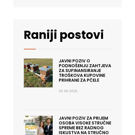
Raniji postovi
JAVNI POZIV O
PODNOŠENJU ZAHTJEVA
ZA SUFINANSIRANJE
TROŠKOVA KUPOVINE
PRIHRANE ZA PČELE
05.08.2026.
JAVNI POZIV ZA PRIJEM
OSOBA VISOKE STRUČNE
SPREME BEZ RADNOG
ISKUSTVA NA STRUČNO