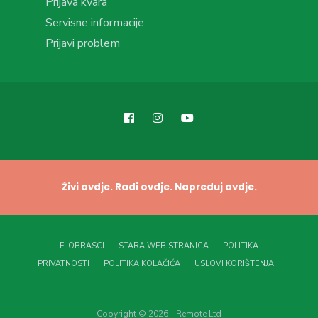
Prijava kvara
Servisne informacije
Prijavi problem
Živi ovdje. Radi ovdje. Napreduj ovdje.
E-OBRASCI
STARA WEB STRANICA
POLITIKA
PRIVATNOSTI
POLITIKA KOLAČIĆA
USLOVI KORIŠTENJA
Copyright © 2026 - Remote Ltd