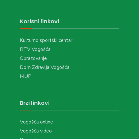
Korisni linkovi
Kulturno sportski centar
RTV Vogošća
Obrazovanje
Dom Zdravlja Vogošća
MUP
Brzi linkovi
Vogošća online
Vogošća video