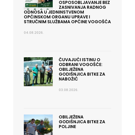
OSPOSOBLJAVANJE BEZ
ZASNIVANJA RADNOG
ODNOSA U JEDNINSTVENOM
OPĆINSKOM ORGANU UPRAVE I
STRUČNIM SLUŽBAMA OPĆINE VOGOŠĆA
04.08.2026.
ČUVAJUĆI ISTINU O
ODBRANI VOGOŠĆE:
OBILJEŽENA
GODIŠNJICA BITKE ZA
NABOŽIĆ
03.08.2026.
OBILJEŽENA
GODIŠNJICA BITKE ZA
POLJINE