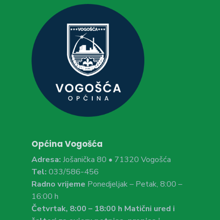
Općina Vogošća
Adresa:
Jošanička 80 • 71320 Vogošća
Tel:
033/586-456
Radno vrijeme
Ponedjeljak – Petak, 8:00 –
16:00 h
Četvrtak, 8:00 – 18:00 h Matični ured i