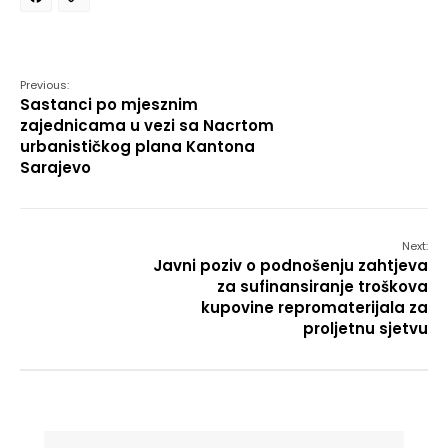
Facebook
Copy
Link
Previous:
Sastanci po mjesznim
zajednicama u vezi sa Nacrtom
urbanističkog plana Kantona
Sarajevo
Next:
Javni poziv o podnošenju zahtjeva
za sufinansiranje troškova
kupovine repromaterijala za
proljetnu sjetvu