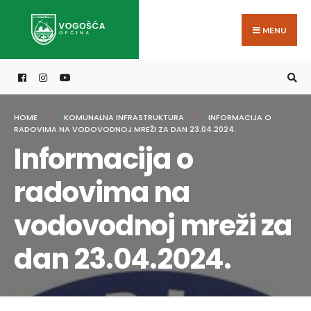
Search
Skip
for:
to
MENU
content
HOME
KOMUNALNA INFRASTRUKTURA
INFORMACIJA O
RADOVIMA NA VODOVODNOJ MREŽI ZA DAN 23.04.2024.
Informacija o
radovima na
vodovodnoj mreži za
dan 23.04.2024.